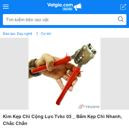
Đào tạo, Dạy nghề
Cơ khí
Kìm Kẹp Chì Cộng Lực Tvkc 03 _ Bấm Kẹp Chì Nhanh,
Chắc Chắn