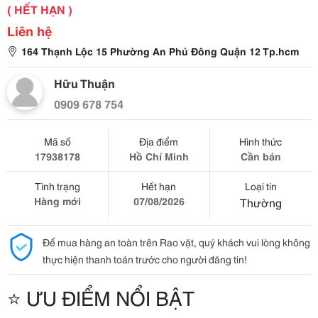
( HẾT HẠN )
Liên hệ
164 Thạnh Lộc 15 Phường An Phú Đông Quận 12 Tp.hcm
Hữu Thuận
0909 678 754
Mã số
Địa điểm
Hình thức
17938178
Hồ Chí Minh
Cần bán
Tình trạng
Hết hạn
Loại tin
Hàng mới
07/08/2026
Thường
Để mua hàng an toàn trên Rao vặt, quý khách vui lòng không
thực hiện thanh toán trước cho người đăng tin!
⭐ ƯU ĐIỂM NỔI BẬT