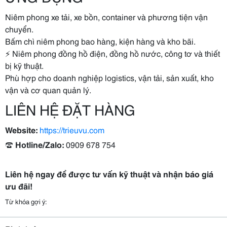
Niêm phong xe tải, xe bồn, container và phương tiện vận
chuyển.
Bấm chì niêm phong bao hàng, kiện hàng và kho bãi.
⚡ Niêm phong đồng hồ điện, đồng hồ nước, công tơ và thiết
bị kỹ thuật.
Phù hợp cho doanh nghiệp logistics, vận tải, sản xuất, kho
vận và cơ quan quản lý.
LIÊN HỆ ĐẶT HÀNG
Website:
https://trieuvu.com
☎️
Hotline/Zalo:
0909 678 754
Liên hệ ngay để được tư vấn kỹ thuật và nhận báo giá
ưu đãi!
Từ khóa gợi ý: