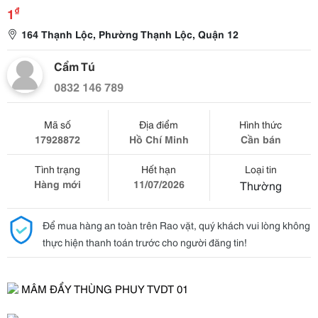
₫
1
164 Thạnh Lộc, Phường Thạnh Lộc, Quận 12
Cẩm Tú
0832 146 789
Mã số
Địa điểm
Hình thức
17928872
Hồ Chí Minh
Cần bán
Tình trạng
Hết hạn
Loại tin
Hàng mới
11/07/2026
Thường
Để mua hàng an toàn trên Rao vặt, quý khách vui lòng không
thực hiện thanh toán trước cho người đăng tin!
MÂM ĐẨY THÙNG PHUY TVDT 01