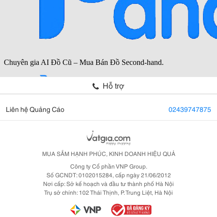
Hỗ trợ
Liên hệ Quảng Cáo
02439747875
MUA SẮM HẠNH PHÚC, KINH DOANH HIỆU QUẢ
Công ty Cổ phần VNP Group.
Số GCNDT: 0102015284, cấp ngày 21/06/2012
Nơi cấp: Sở kế hoạch và đầu tư thành phố Hà Nội
Trụ sở chính: 102 Thái Thịnh, P. Trung Liệt, Hà Nội