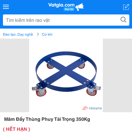
Đào tạo, Dạy nghề
Cơ khí
️ Mâm Đẩy Thùng Phuy Tải Trọng 350Kg
( HẾT HẠN )