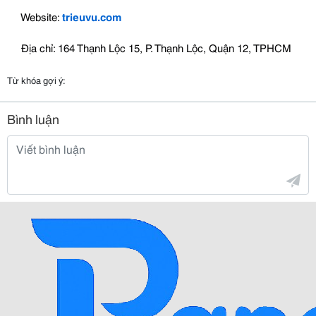
Website:
trieuvu.com
Địa chỉ: 164 Thạnh Lộc 15, P. Thạnh Lộc, Quận 12, TPHCM
Từ khóa gợi ý:
Bình luận