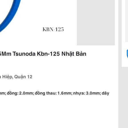
25Mm Tsunoda Kbn-125 Nhật Bản
 Hiệp, Quận 12
2mm; đồng: 2.0mm; đồng thau: 1.6mm; nhựa: 3.0mm; dây