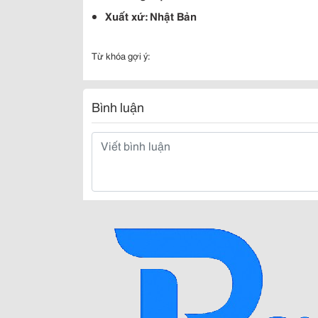
Xuất xứ: Nhật Bản
Từ khóa gợi ý:
Bình luận