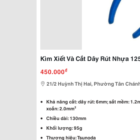
Kìm Xiết Và Cắt Dây Rút Nhựa 1
₫
450.000
21/2 Huỳnh Thị Hai, Phường Tân Chánh
Khả năng cắt: dây rút: 6mm; sắt mềm: 1.
xoắn: 2.0mm²
Chiều dài: 130mm
Khối lượng: 95g
Thương hiệu: Tsunoda