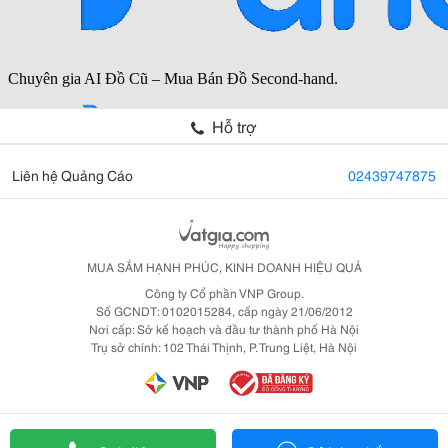
Hỗ trợ
Liên hệ Quảng Cáo
02439747875
MUA SẮM HẠNH PHÚC, KINH DOANH HIỆU QUẢ
Công ty Cổ phần VNP Group.
Số GCNDT: 0102015284, cấp ngày 21/06/2012
Nơi cấp: Sở kế hoạch và đầu tư thành phố Hà Nội
Trụ sở chính: 102 Thái Thịnh, P. Trung Liệt, Hà Nội