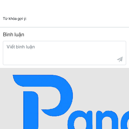
Từ khóa gợi ý:
Bình luận