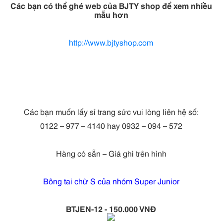
Các bạn có thể ghé web của BJTY shop để xem nhiều
mẫu hơn
http://www.bjtyshop.com
Các bạn muốn lấy sỉ trang sức vui lòng liên hệ số:
0122 – 977 – 4140 hay 0932 – 094 – 572
Hàng có sẵn – Giá ghi trên hình
Bông tai chữ S của nhóm Super Junior
BTJEN-12 - 150.000 VNĐ