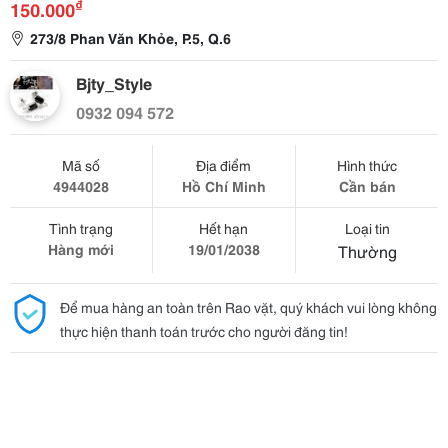
₫
150.000
273/8 Phan Văn Khỏe, P.5, Q.6
Bjty_Style
0932 094 572
Mã số
Địa điểm
Hình thức
4944028
Hồ Chí Minh
Cần bán
Tình trạng
Hết hạn
Loại tin
Hàng mới
19/01/2038
Thường
Để mua hàng an toàn trên Rao vặt, quý khách vui lòng không
thực hiện thanh toán trước cho người đăng tin!