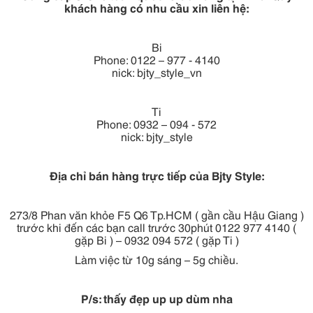
khách hàng có nhu cầu xin liên hệ:
Bi
Phone: 0122 – 977 - 4140
nick: bjty_style_vn
Ti
Phone: 0932 – 094 - 572
nick: bjty_style
Địa chỉ bán hàng trực tiếp của Bjty Style:
273/8 Phan văn khỏe F5 Q6 Tp.HCM ( gần cầu Hậu Giang )
trước khi đến các bạn call trước 30phút 0122 977 4140 (
gặp Bi ) – 0932 094 572 ( gặp Ti )
Làm việc từ 10g sáng – 5g chiều.
P/s: thấy đẹp up up dùm nha