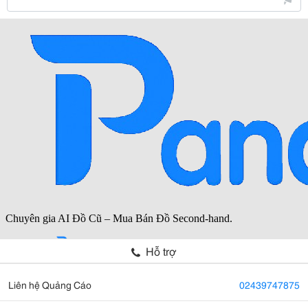
Hỗ trợ
Liên hệ Quảng Cáo
02439747875