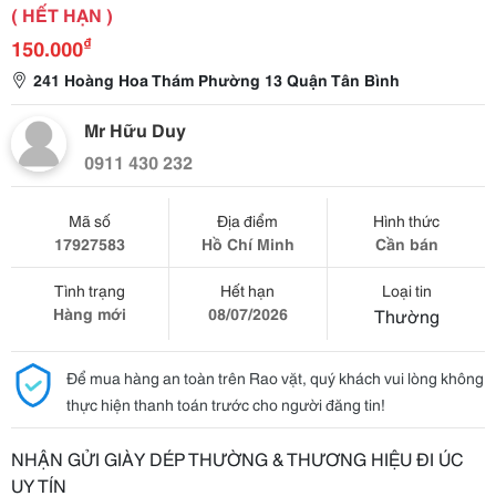
( HẾT HẠN )
₫
150.000
241 Hoàng Hoa Thám Phường 13 Quận Tân Bình
Mr Hữu Duy
0911 430 232
Mã số
Địa điểm
Hình thức
17927583
Hồ Chí Minh
Cần bán
Tình trạng
Hết hạn
Loại tin
Hàng mới
08/07/2026
Thường
Để mua hàng an toàn trên Rao vặt, quý khách vui lòng không
thực hiện thanh toán trước cho người đăng tin!
NHẬN GỬI GIÀY DÉP THƯỜNG & THƯƠNG HIỆU ĐI ÚC
UY TÍN