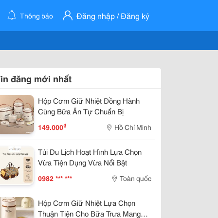
Đăng nhập / Đăng ký
Thông báo
in đăng mới nhất
Hộp Cơm Giữ Nhiệt Đồng Hành
Cùng Bữa Ăn Tự Chuẩn Bị
₫
149.000
Hồ Chí Minh
Túi Du Lịch Hoạt Hình Lựa Chọn
Vừa Tiện Dụng Vừa Nổi Bật
0982 *** ***
Toàn quốc
Hộp Cơm Giữ Nhiệt Lựa Chọn
Thuận Tiện Cho Bữa Trưa Mang