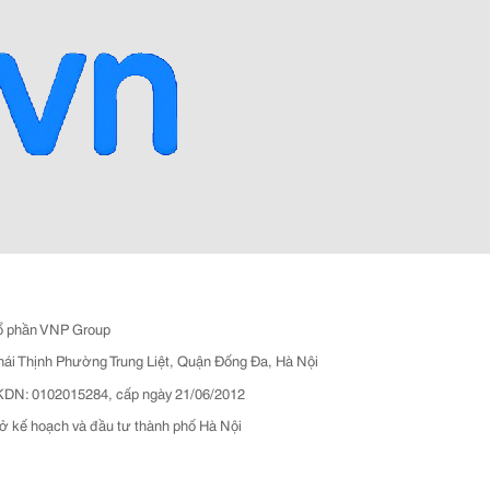
ổ phần VNP Group
hái Thịnh Phường Trung Liệt, Quận Đống Đa, Hà Nội
N: 0102015284, cấp ngày 21/06/2012
ở kế hoạch và đầu tư thành phố Hà Nội