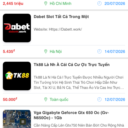
Designed For Streamers, Gamers, Video...
2,445 triệu
Hồ Chí Minh
20/07/2026
Dabet Slot Tất Cả Trong Một
Website: Https://Dabett.work/
₫
5.435
Hà Nội
14/07/2026
Tk88 Là Nh À Cái Cá Cư Ợc Trực Tuyến
Tk88 Là N Hà Cá I Trực Tuyến Được Nhiều Người Chơi
Tin Tưởng Với Hệ Sinh Thái Trò Chơi Hấp Dẫn Như
Slot, Tài Xỉ U, Bắ N Cá, Thể Thao Ảo Và Cas Ino Trực
Tuyến. Hệ Thống Bảo Mật Đạt Chuẩn Quốc Tế, Giao
Diện Thân Thiện Trên Mọi Thiết Bị, Cùng Tốc Độ Xử...
₫
50.000
Toàn quốc
12/07/2026
Vga Gigabyte Geforce Gtx 650 Oc (Gv-
N650Oc) - 1Gb
Cần Nâng Cấp Lên Gtx750 Nên Bán Bớt Cho Rộng Nhà