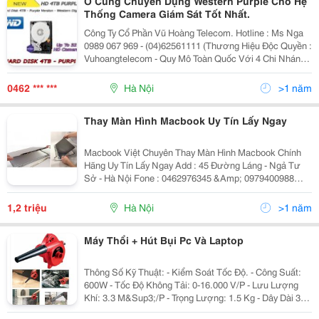
Ổ Cúng Chuyên Dụng Western Purple Cho Hệ
Thống Camera Giám Sát Tốt Nhất.
Công Ty Cổ Phần Vũ Hoàng Telecom. Hotline : Ms Nga
0989 067 969 - (04)62561111 (Thương Hiệu Độc Quyền :
Vuhoangtelecom - Quy Mô Toàn Quốc Với 4 Chi Nhánh :
Siêu Thị Camera Báo Động ) Nơi Cung Cấp Thiết Bị An
Ninh, Giám Sát Uy Tín S
0462 *** ***
Hà Nội
>1 năm
Thay Màn Hình Macbook Uy Tín Lấy Ngay
Macbook Việt Chuyên Thay Màn Hình Macbook Chính
Hãng Uy Tín Lấy Ngay Add : 45 Đường Láng - Ngả Tư
Sở - Hà Nội Fone : 0462976345 &Amp; 0979400988
Bảng Giá Thay Màn Hình Macbook Thay Màn Hình
Macbook Pro 13Inch A1278 Giá 1.800.0
1,2 triệu
Hà Nội
>1 năm
Máy Thổi + Hút Bụi Pc Và Laptop
Thông Số Kỹ Thuật: - Kiểm Soát Tốc Độ. - Công Suất:
600W - Tốc Độ Không Tải: 0-16.000 V/P - Lưu Lượng
Khí: 3.3 M&Sup3;/P - Trọng Lượng: 1.5 Kg - Dây Dài 3M
- Bảo Hành: 1 Tháng Sản Phẩm Siêu Bền