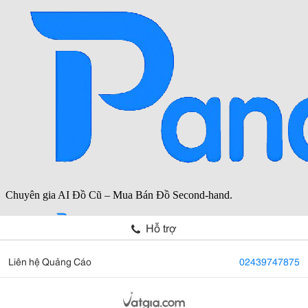
Hỗ trợ
Liên hệ Quảng Cáo
02439747875