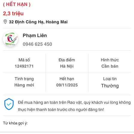
( HẾT HẠN )
2,3 triệu
32 Định Công Hạ, Hoàng Mai
Phạm Liên
0946 625 450
Mã số
Địa điểm
Hình thức
12492171
Hà Nội
Cần bán
Tình trạng
Hết hạn
Loại tin
Hàng mới
09/11/2025
Thường
Để mua hàng an toàn trên Rao vặt, quý khách vui lòng không
thực hiện thanh toán trước cho người đăng tin!
Từ khóa gợi ý: