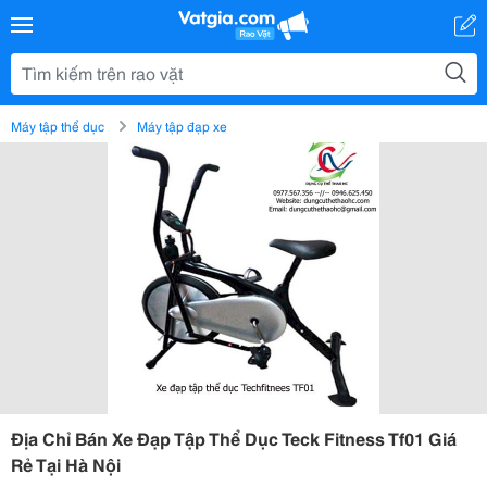
Máy tập thể dục
Máy tập đạp xe
Địa Chỉ Bán Xe Đạp Tập Thể Dục Teck Fitness Tf01 Giá
Rẻ Tại Hà Nội