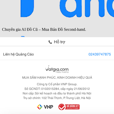
Hỗ trợ
Liên hệ Quảng Cáo
02439747875
MUA SẮM HẠNH PHÚC, KINH DOANH HIỆU QUẢ
Công ty Cổ phần VNP Group.
Số GCNDT: 0102015284, cấp ngày 21/06/2012
Nơi cấp: Sở kế hoạch và đầu tư thành phố Hà Nội
Trụ sở chính: 102 Thái Thịnh, P. Trung Liệt, Hà Nội