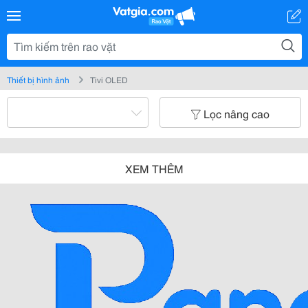
Thiết bị hình ảnh
Tivi OLED
Lọc nâng cao
XEM THÊM