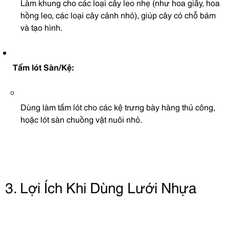
Làm khung cho các loại cây leo nhẹ (như hoa giấy, hoa
hồng leo, các loại cây cảnh nhỏ), giúp cây có chỗ bám
và tạo hình.
Tấm lót Sàn/Kệ:
Dùng làm tấm lót cho các kệ trưng bày hàng thủ công,
hoặc lót sàn chuồng vật nuôi nhỏ.
3. Lợi Ích Khi Dùng Lưới Nhựa