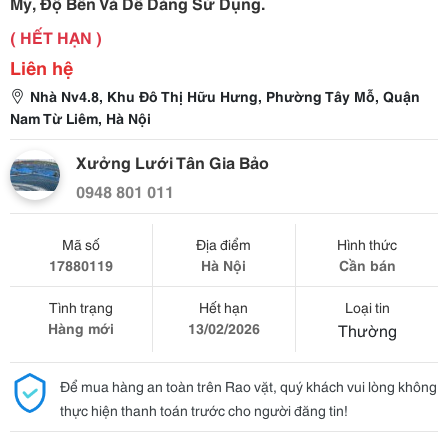
Mỹ, Độ Bền Và Dễ Dàng Sử Dụng.
( HẾT HẠN )
Liên hệ
Nhà Nv4.8, Khu Đô Thị Hữu Hưng, Phường Tây Mỗ, Quận
Nam Từ Liêm, Hà Nội
Xưởng Lưới Tân Gia Bảo
0948 801 011
Mã số
Địa điểm
Hình thức
17880119
Hà Nội
Cần bán
Tình trạng
Hết hạn
Loại tin
Hàng mới
13/02/2026
Thường
Để mua hàng an toàn trên Rao vặt, quý khách vui lòng không
thực hiện thanh toán trước cho người đăng tin!