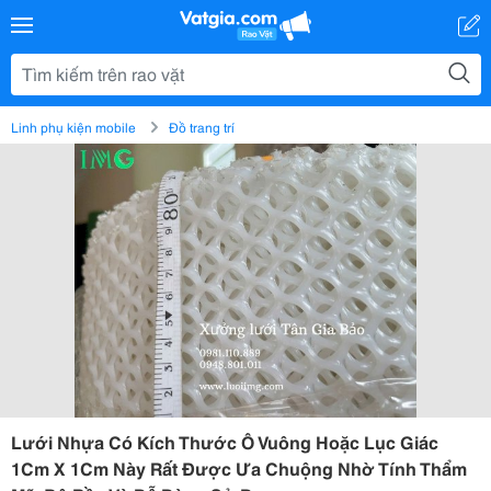
Linh phụ kiện mobile
Đồ trang trí
Lưới Nhựa Có Kích Thước Ô Vuông Hoặc Lục Giác
1Cm X 1Cm Này Rất Được Ưa Chuộng Nhờ Tính Thẩm