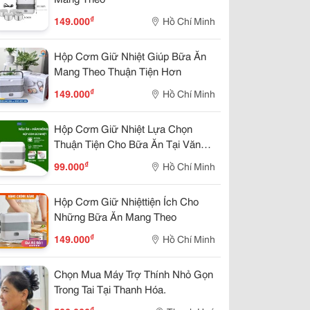
₫
149.000
Hồ Chí Minh
Hộp Cơm Giữ Nhiệt Giúp Bữa Ăn
Mang Theo Thuận Tiện Hơn
₫
149.000
Hồ Chí Minh
Hộp Cơm Giữ Nhiệt Lựa Chọn
Thuận Tiện Cho Bữa Ăn Tại Văn
Phòng
₫
99.000
Hồ Chí Minh
Hộp Cơm Giữ Nhiệttiện Ích Cho
Những Bữa Ăn Mang Theo
₫
149.000
Hồ Chí Minh
Chọn Mua Máy Trợ Thính Nhỏ Gọn
Trong Tai Tại Thanh Hóa.
₫