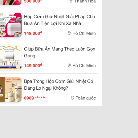
500.000
Thanh Hoá
Hộp Cơm Giữ Nhiệt Giải Pháp Cho
Bữa Ăn Tiện Lợi Khi Xa Nhà
₫
149.000
Hồ Chí Minh
Giúp Bữa Ăn Mang Theo Luôn Gọn
Gàng
₫
149.000
Hồ Chí Minh
Bpa Trong Hộp Cơm Giữ Nhiệt Có
Đáng Lo Ngại Không?
0909 *** ***
Toàn quốc