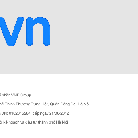
ổ phần VNP Group
hái Thịnh Phường Trung Liệt, Quận Đống Đa, Hà Nội
N: 0102015284, cấp ngày 21/06/2012
ở kế hoạch và đầu tư thành phố Hà Nội