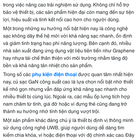
trong việc nâng cao trải nghiệm sử dụng. Không chỉ hỗ trợ
bảo vệ thiết bị, các sản phẩm hiện đại còn mang đến sự tiện
lợi, hiệu suất và tính kết nối cao hơn cho người dùng.
Một trong những xu hướng nổi bật hiện nay là công nghệ
sạc không dây thế hệ mới với khả năng sạc nhanh, ổn định
và giảm tình trạng hao phí năng lượng. Bên cạnh đó, nhiều
nhà sản xuất đang ứng dụng vật liệu tiên tiến như Graphene
hay nhựa tái chế thân thiện với môi trường nhằm tăng độ
bền và khả năng tản nhiệt cho sản phẩm.
Trong số các
phụ kiện điện thoại
được quan tâm nhất hiện
nay, củ sạc GaN công suất cao là lựa chọn nổi bật nhờ thiết
kế nhỏ gọn nhưng vẫn đáp ứng khả năng sạc nhanh cho
nhiều thiết bị cùng lúc. Ngoài ra, các mẫu ốp lưng tích hợp
nam châm từ tính, giá đỡ hoặc ví đựng thẻ cũng đang trở
thành xu hướng nhờ tính tiện dụng vượt trội.
Một sản phẩm khác đáng chú ý là thiết bị định vị thông minh
sử dụng công nghệ UWB, giúp người dùng dễ dàng tìm
kiếm chìa khóa, ví hoặc điện thoại với độ chính xác cao. Đây