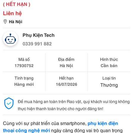
( HẾT HẠN )
Liên hệ
Hà Nội
Phụ Kiện Tech
0339 991 882
Mã số
Địa điểm
Hình thức
17930752
Hà Nội
Cần bán
Tình trạng
Hết hạn
Loại tin
Hàng mới
16/07/2026
Thường
Để mua hàng an toàn trên Rao vặt, quý khách vui lòng không
thực hiện thanh toán trước cho người đăng tin!
Cùng với sự phát triển của smartphone,
phụ kiện điện
thoại công nghệ mới
ngày càng đóng vai trò quan trọng