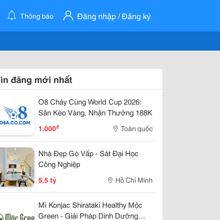
Đăng nhập / Đăng ký
Thông báo
in đăng mới nhất
O8 Cháy Cùng World Cup 2026:
Săn Kèo Vàng, Nhận Thưởng 188K
₫
1.000
Toàn quốc
Nhà Đẹp Gò Vấp - Sát Đại Học
Công Nghiệp
5,5 tỷ
Hồ Chí Minh
Mì Konjac Shirataki Healthy Mộc
Green - Giải Pháp Dinh Dưỡng