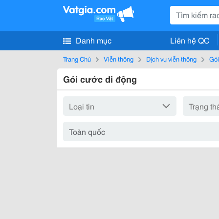
Danh mục
Liên hệ QC
Trang Chủ
Viễn thông
Dịch vụ viễn thông
Gói
Gói cước di động