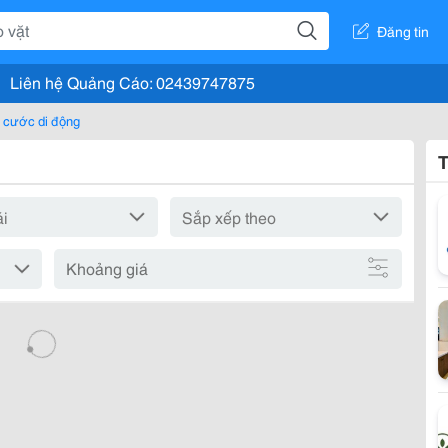
Đăng tin
Liên hệ Quảng Cáo: 02439747875
 cước di động
T
Khoảng giá