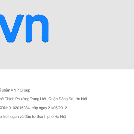
ổ phần VNP Group
hái Thịnh Phường Trung Liệt, Quận Đống Đa, Hà Nội
N: 0102015284, cấp ngày 21/06/2012
ở kế hoạch và đầu tư thành phố Hà Nội