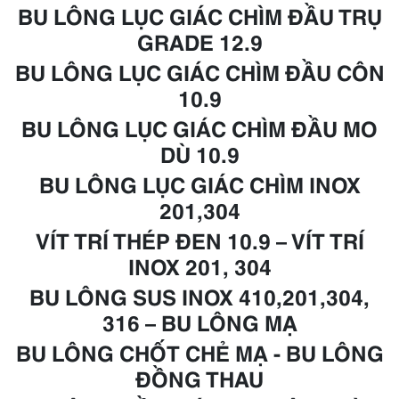
BU LÔNG LỤC GIÁC CHÌM ĐẦU TRỤ
GRADE 12.9
BU LÔNG LỤC GIÁC CHÌM ĐẦU CÔN
10.9
BU LÔNG LỤC GIÁC CHÌM ĐẦU MO
DÙ 10.9
BU LÔNG LỤC GIÁC CHÌM INOX
201,304
VÍT TRÍ THÉP ĐEN 10.9 – VÍT TRÍ
INOX 201, 304
BU LÔNG SUS INOX 410,201,304,
316 – B
U LÔNG
MẠ
BU LÔNG CHỐT CHẺ
MẠ
- BU LÔNG
ĐỒNG THAU