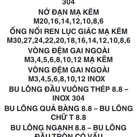
304
NỞ ĐẠN MẠ KẼM
M20,16,14,12,10,8,6
ỐNG NỐI REN LỤC GIÁC MẠ KẼM
M30,27,24,22,20,18,16,14,12,10,8,6
VÒNG ĐỆM GAI NGOÀI
M3,4,5,6,8,10,12 MẠ KẼM
VÒNG ĐỆM GAI NGOÀI
M3,4,5,6,8,10,12 INOX
BU LÔNG ĐẦU VUÔNG THÉP 8.8 –
INOX 304
BU LÔNG QUẢ BÀNG 8.8 – BU LÔNG
CHỮ T 8.8
BU LÔNG NGẠNH 8.8 – BU LÔNG
ĐẦU TRÒN CÓ VẤU