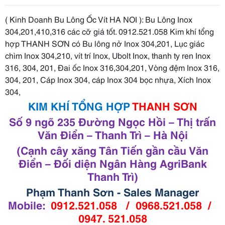
( Kinh Doanh Bu Lông Ốc Vít HA NOI ): Bu Lông Inox
304,201,410,316 các cỡ giá tốt. 0912.521.058 Kim khí tổng
hợp THANH SƠN có Bu lông nở Inox 304,201, Lục giác
chìm Inox 304,210, vít trí Inox, Ubolt Inox, thanh ty ren Inox
316, 304, 201, Đai ốc Inox 316,304,201, Vòng đệm Inox 316,
304, 201, Cáp Inox 304, cáp Inox 304 bọc nhựa, Xích Inox
304,
KIM KHÍ TỔNG HỢP
THANH SƠN
Số 9 ngõ 235 Đường Ngọc Hồi – Thị trấn
Văn Điển – Thanh Trì – Hà Nội
(Cạnh cây xăng Tân Tiến gần cầu Văn
Điển – Đối diện Ngân Hàng AgriBank
Thanh Trì)
Phạm Thanh Sơn - Sales Manager
Mobile:
0912.521.058 / 0968.521.058 /
0947. 521.058