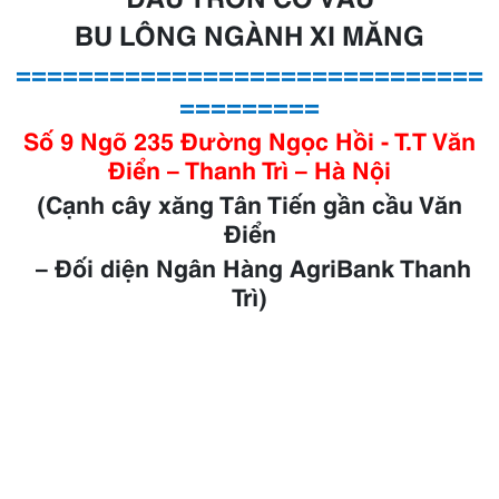
BU LÔNG NGÀNH XI MĂNG
==============================
=========
Số 9 Ngõ 235 Đường Ngọc Hồi - T.T Văn
Điển – Thanh Trì – Hà Nội
(Cạnh cây xăng Tân Tiến gần cầu Văn
Điển
– Đối diện Ngân Hàng AgriBank Thanh
Trì)