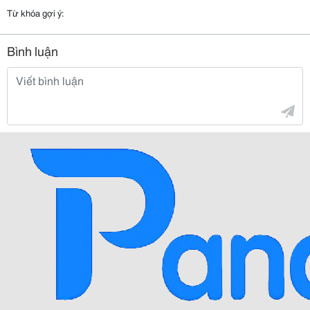
Từ khóa gợi ý:
Bình luận