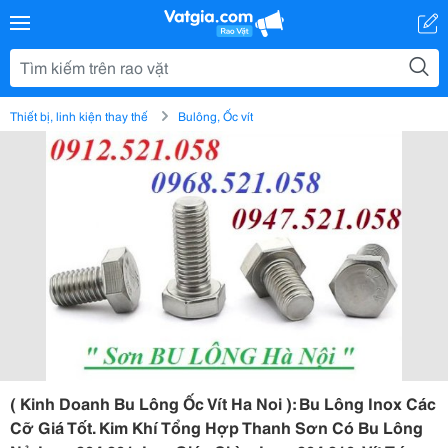
Thiết bị, linh kiện thay thế
Bulông, Ốc vít
( Kinh Doanh Bu Lông Ốc Vít Ha Noi ): Bu Lông Inox Các
Cỡ Giá Tốt. Kim Khí Tổng Hợp Thanh Sơn Có Bu Lông