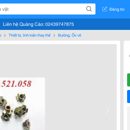
Đăng tin
Liên hệ Quảng Cáo: 02439747875
o
Thiết bị, linh kiện thay thế
Bulông, Ốc vít