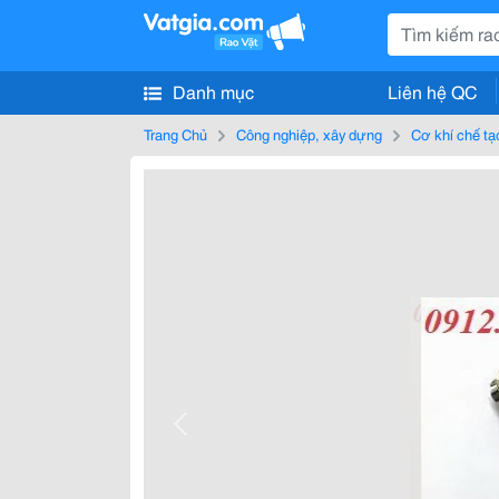
Danh mục
Liên hệ QC
Trang Chủ
Công nghiệp, xây dựng
Cơ khí chế tạ