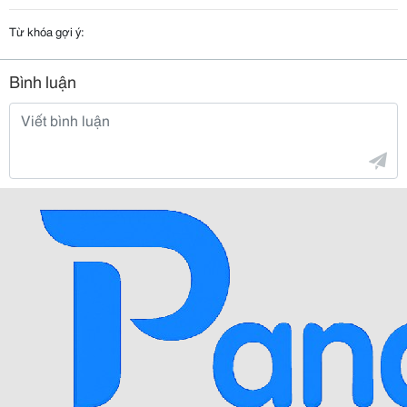
Từ khóa gợi ý:
Bình luận