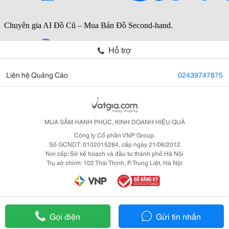
Hỗ trợ
Liên hệ Quảng Cáo
02439747875
MUA SẮM HẠNH PHÚC, KINH DOANH HIỆU QUẢ
Công ty Cổ phần VNP Group.
Số GCNDT: 0102015284, cấp ngày 21/06/2012
Nơi cấp: Sở kế hoạch và đầu tư thành phố Hà Nội
Trụ sở chính: 102 Thái Thịnh, P. Trung Liệt, Hà Nội
Gọi điện
Gửi tin nhắn