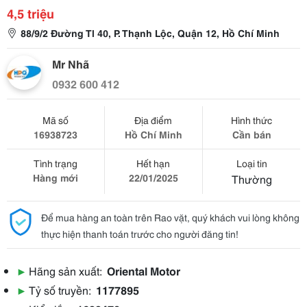
4,5 triệu
88/9/2 Đường Tl 40, P. Thạnh Lộc, Quận 12, Hồ Chí Minh
Mr Nhã
0932 600 412
Mã số
Địa điểm
Hình thức
16938723
Hồ Chí Minh
Cần bán
Tình trạng
Hết hạn
Loại tin
Hàng mới
22/01/2025
Thường
Để mua hàng an toàn trên Rao vặt, quý khách vui lòng không
thực hiện thanh toán trước cho người đăng tin!
▶
Hãng sản xuất:
Oriental Motor
▶
Tỷ số truyền:
1177895