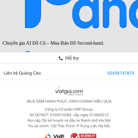
Hỗ trợ
Liên hệ Quảng Cáo
02439747875
MUA SẮM HẠNH PHÚC, KINH DOANH HIỆU QUẢ
Công ty Cổ phần VNP Group.
Số GCNDT: 0102015284, cấp ngày 21/06/2012
Nơi cấp: Sở kế hoạch và đầu tư thành phố Hà Nội
Trụ sở chính: 102 Thái Thịnh, P. Trung Liệt, Hà Nội