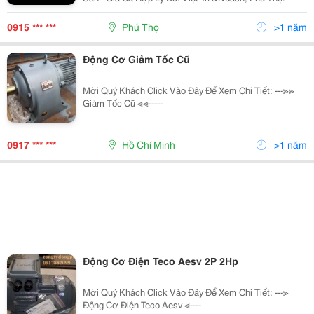
0915 *** ***
Phú Thọ
>1 năm
Động Cơ Giảm Tốc Cũ
Mời Quý Khách Click Vào Đây Để Xem Chi Tiết: ---≫≫
Giảm Tốc Cũ ≪≪-----
0917 *** ***
Hồ Chí Minh
>1 năm
Động Cơ Điện Teco Aesv 2P 2Hp
Mời Quý Khách Click Vào Đây Để Xem Chi Tiết: ---≫
Động Cơ Điện Teco Aesv ≪----