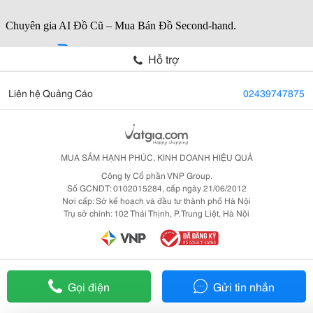
Hỗ trợ
Liên hệ Quảng Cáo
02439747875
MUA SẮM HẠNH PHÚC, KINH DOANH HIỆU QUẢ
Công ty Cổ phần VNP Group.
Số GCNDT: 0102015284, cấp ngày 21/06/2012
Nơi cấp: Sở kế hoạch và đầu tư thành phố Hà Nội
Trụ sở chính: 102 Thái Thịnh, P. Trung Liệt, Hà Nội
Gọi điện
Gửi tin nhắn