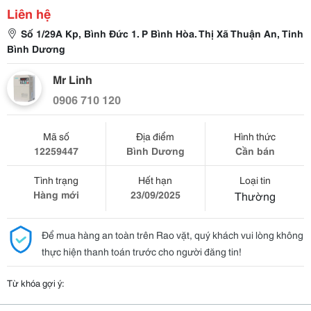
Liên hệ
Số 1/29A Kp, Bình Đức 1. P Bình Hòa. Thị Xã Thuận An, Tinh
Bình Dương
Mr Linh
0906 710 120
Mã số
Địa điểm
Hình thức
12259447
Bình Dương
Cần bán
Tình trạng
Hết hạn
Loại tin
Hàng mới
23/09/2025
Thường
Để mua hàng an toàn trên Rao vặt, quý khách vui lòng không
thực hiện thanh toán trước cho người đăng tin!
Từ khóa gợi ý: