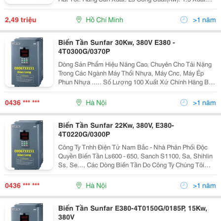
Xứ: Hàn Quốc Giá: 2.490.000Đ Thông Tin Về Biến Tần
Ls: Công Suất: 1.5Kw.
2,49 triệu
Hồ Chí Minh
>1 năm
Biến Tần Sunfar 30Kw, 380V E380 -
4T0300G/0370P
Dòng Sản Phẩm Hiệu Năng Cao, Chuyên Cho Tải Nặng
Trong Các Ngành Máy Thổi Nhựa, Máy Cnc, Máy Ép
Phun Nhựa ..... Số Lượng 100 Xuất Xứ Chính Hãng Bảo
Hành 12
0436 *** ***
Hà Nội
>1 năm
Biến Tần Sunfar 22Kw, 380V, E380-
4T0220G/0300P
Công Ty Tnhh Điện Tử Nam Bắc - Nhà Phân Phối Độc
Quyền Biến Tần Ls600 - 650, Sanch S1100, Sa, Shihlin
Ss, Se..., Các Dòng Biến Tần Do Công Ty Chúng Tôi
Phân Phối: + Biến Tần Ls: - Ls600 2001N/Sn1;
2002N/Sn1; 2003N/Sn1 - Ls600 4001N/Sn1, 4
0436 *** ***
Hà Nội
>1 năm
002N/Sn1; 4
Biến Tần Sunfar E380-4T0150G/0185P, 15Kw,
380V