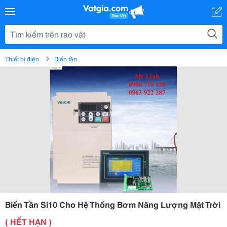
Thiết bị điện
Biến tần
Biến Tần Si10 Cho Hệ Thống Bơm Năng Lượng Mặt Trời
( HẾT HẠN )