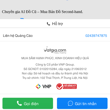
Hỗ trợ
Liên hệ Quảng Cáo
02439747875
MUA SẮM HẠNH PHÚC, KINH DOANH HIỆU QUẢ
Công ty Cổ phần VNP Group.
Số GCNDT: 0102015284, cấp ngày 21/06/2012
Nơi cấp: Sở kế hoạch và đầu tư thành phố Hà Nội
Trụ sở chính: 102 Thái Thịnh, P. Trung Liệt, Hà Nội
Gọi điện
Gửi tin nhắn