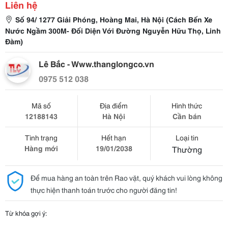
Liên hệ
Số 94/ 1277 Giải Phóng, Hoàng Mai, Hà Nội (Cách Bến Xe
Nước Ngầm 300M- Đối Diện Với Đường Nguyễn Hữu Thọ, Linh
Đàm)
Lê Bắc - Www.thanglongco.vn
0975 512 038
Mã số
Địa điểm
Hình thức
12188143
Hà Nội
Cần bán
Tình trạng
Hết hạn
Loại tin
Hàng mới
19/01/2038
Thường
Để mua hàng an toàn trên Rao vặt, quý khách vui lòng không
thực hiện thanh toán trước cho người đăng tin!
Từ khóa gợi ý: