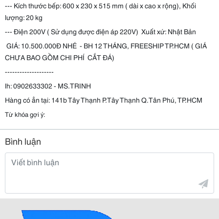
--- Kích thước bếp: 600 x 230 x 515 mm ( dài x cao x rộng), Khối
lượng: 20 kg
--- Điện 200V ( Sử dụng được điện áp 220V) Xuất xứ: Nhật Bản
GIÁ: 10.500.000Đ NHÉ - BH 12 THÁNG, FREESHIP TP.HCM ( GIÁ
CHƯA BAO GỒM CHI PHÍ CẮT ĐÁ)
--------------------
lh: 0902633302 - MS.TRINH
Hàng có ẳn tại: 141b Tây Thạnh P.Tây Thạnh Q.Tân Phú, TP.HCM
Từ khóa gợi ý:
Bình luận