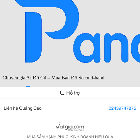
Hỗ trợ
Liên hệ Quảng Cáo
02439747875
MUA SẮM HẠNH PHÚC, KINH DOANH HIỆU QUẢ