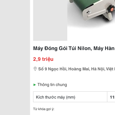
Máy Đóng Gói Túi Nilon, Máy Hàn
2,9 triệu
Số 9 Ngọc Hồi, Hoàng Mai, Hà Nội, Việ
▶
Thông tin chung
Kích thước máy (mm)
11
Từ khóa gợi ý: