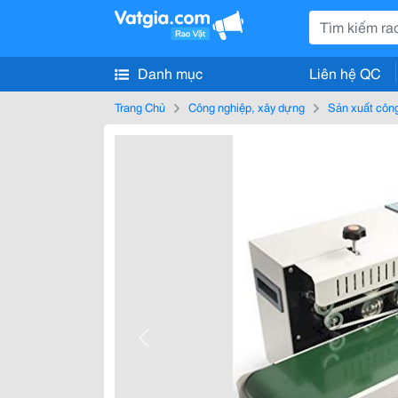
Danh mục
Liên hệ QC
Trang Chủ
Công nghiệp, xây dựng
Sản xuất côn