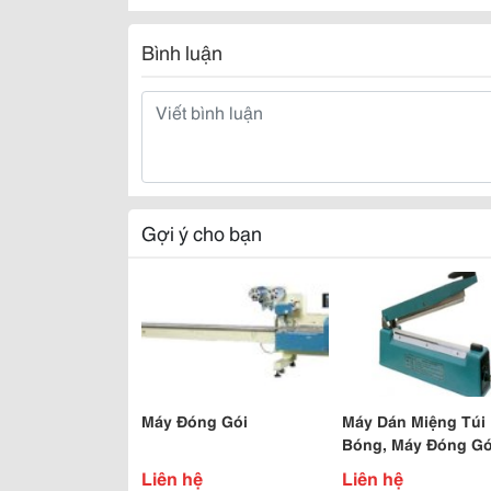
Bình luận
Gợi ý cho bạn
Máy Đóng Gói
Máy Dán Miệng Túi
Bóng, Máy Đóng Gó
Rẻ
Liên hệ
Liên hệ