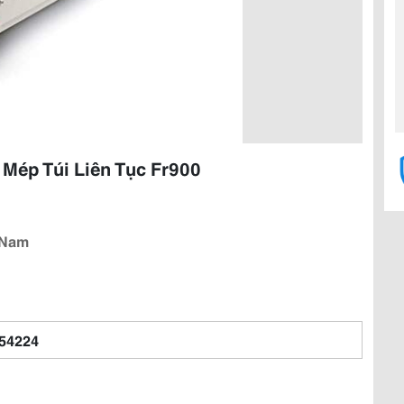
 Mép Túi Liên Tục Fr900
t Nam
54224