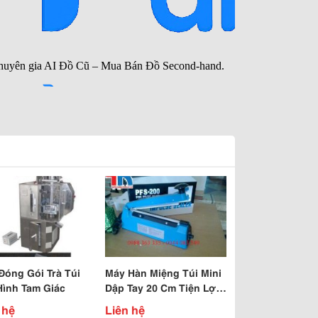
Đóng Gói Trà Túi
Máy Hàn Miệng Túi Mini
Hình Tam Giác
Dập Tay 20 Cm Tiện Lợi,
Máy Đóng Gói Giá Rẻ
 hệ
Liên hệ