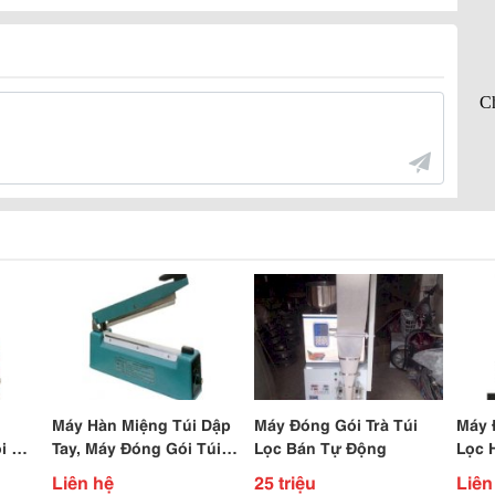
Máy Hàn Miệng Túi Dập
Máy Đóng Gói Trà Túi
Máy 
i Giá
Tay, Máy Đóng Gói Túi Ni
Lọc Bán Tự Động
Lọc 
Lông Giá Rẻ
Liên hệ
25 triệu
Liên