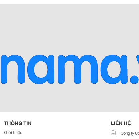
THÔNG TIN
LIÊN HỆ
Giới thiệu
Công ty C