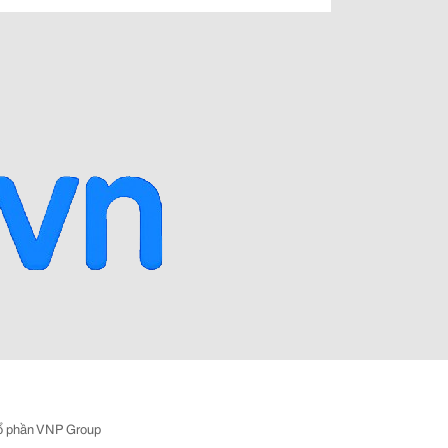
ổ phần VNP Group