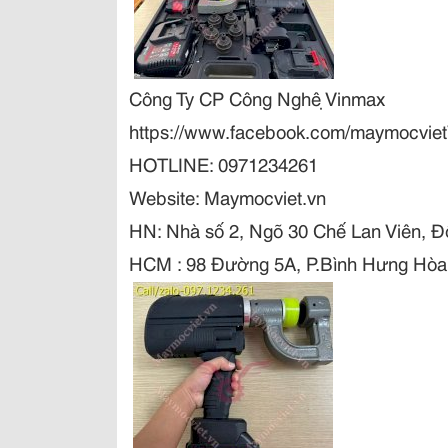
Công Ty CP Công Nghệ Vinmax
https://www.facebook.com/maymocvie
HOTLINE: 0971234261
Website: Maymocviet.vn
HN:
Nhà số 2, Ngõ 30 Chế Lan Viên
,
Đ
HCM : 98 Đường 5A, P.Bình Hưng Hòa