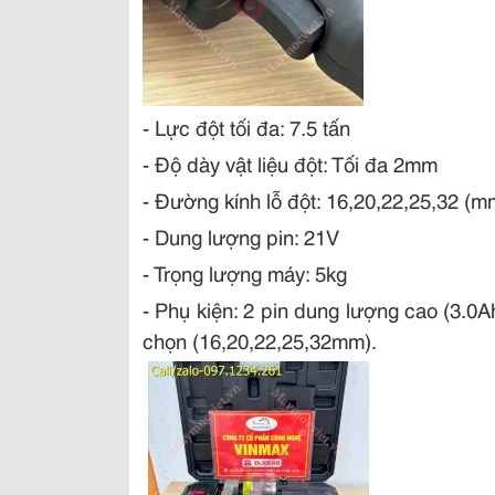
- Lực đột tối đa: 7.5 tấn
- Độ dày vật liệu đột: Tối đa 2mm
- Đường kính lỗ đột: 16,20,22,25,32 (m
- Dung lượng pin: 21V
- Trọng lượng máy: 5kg
- Phụ kiện: 2 pin dung lượng cao (3.0A
chọn (16,20,22,25,32mm).