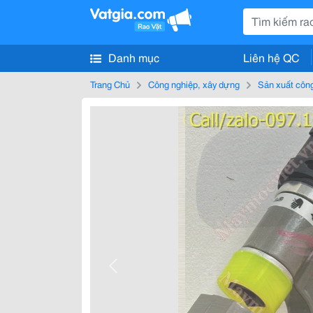
Danh mục
Liên hệ QC
Trang Chủ
Công nghiệp, xây dựng
Sản xuất côn