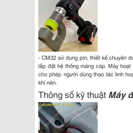
- CM32 sử dụng pin, thiết kế chuyên dụ
lắp đặt hệ thống máng cáp. Máy hoạt 
cho phép người dùng thao tác linh hoạ
khí nén.
Thông số kỹ thuật
Máy đ