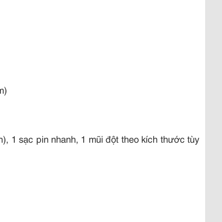
m)
h), 1 sạc pin nhanh, 1 mũi đột theo kích thước tùy