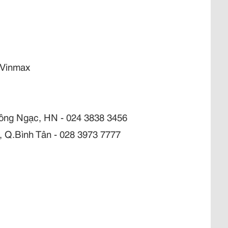
tVinmax
ông Ngạc, HN
- 024 3838 3456
, Q.Bình Tân - 028 3973 7777