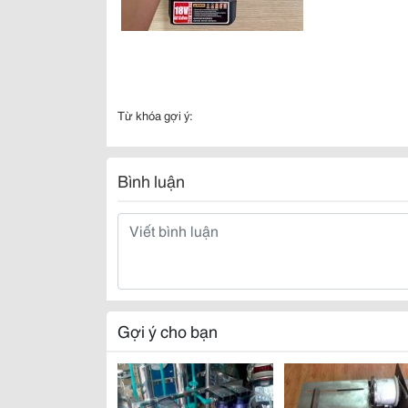
Từ khóa gợi ý:
Bình luận
Gợi ý cho bạn