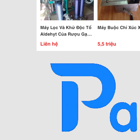
Máy Lọc Và Khử Độc Tố
Máy Buộc Chỉ Xúc 
Aldehyt Của Rượu Gạo,
Rượu Nấu 20 Lit/H
Liên hệ
5,5 triệu