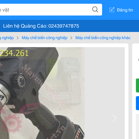
Đăng tin
Liên hệ Quảng Cáo: 02439747875
g nghiệp
Máy chế biến công nghiệp
Máy chế biến công nghiệp khác