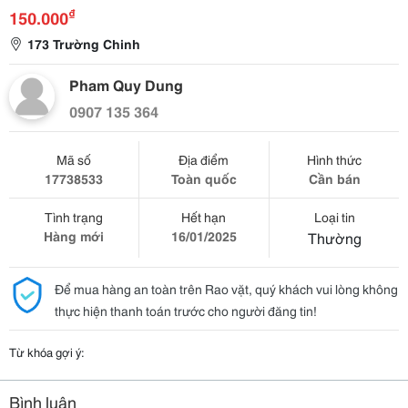
₫
150.000
173 Trường Chinh
Pham Quy Dung
0907 135 364
Mã số
Địa điểm
Hình thức
17738533
Toàn quốc
Cần bán
Tình trạng
Hết hạn
Loại tin
Hàng mới
16/01/2025
Thường
Để mua hàng an toàn trên Rao vặt, quý khách vui lòng không
thực hiện thanh toán trước cho người đăng tin!
Từ khóa gợi ý:
Bình luận