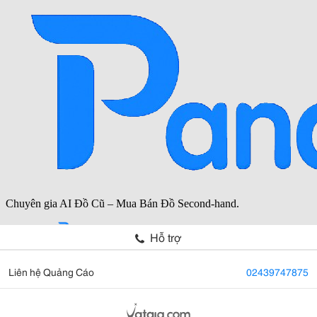
Hỗ trợ
Liên hệ Quảng Cáo
02439747875