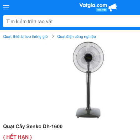
Quạt, thiết bị lưu thông gió
Quạt điện công nghiệp
Quạt Cây Senko Dh-1600
( HẾT HẠN )