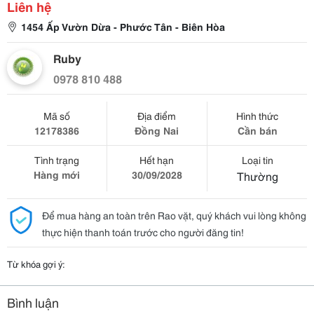
Liên hệ
1454 Ấp Vườn Dừa - Phước Tân - Biên Hòa
Ruby
0978 810 488
Mã số
Địa điểm
Hình thức
12178386
Đồng Nai
Cần bán
Tình trạng
Hết hạn
Loại tin
Hàng mới
30/09/2028
Thường
Để mua hàng an toàn trên Rao vặt, quý khách vui lòng không
thực hiện thanh toán trước cho người đăng tin!
Từ khóa gợi ý:
Bình luận