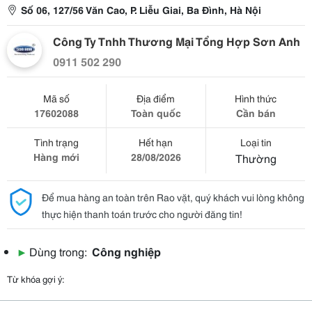
Số 06, 127/56 Văn Cao, P. Liễu Giai, Ba Đình, Hà Nội
Công Ty Tnhh Thương Mại Tổng Hợp Sơn Anh
0911 502 290
Mã số
Địa điểm
Hình thức
17602088
Toàn quốc
Cần bán
Tình trạng
Hết hạn
Loại tin
Hàng mới
28/08/2026
Thường
Để mua hàng an toàn trên Rao vặt, quý khách vui lòng không
thực hiện thanh toán trước cho người đăng tin!
▶
Dùng trong:
Công nghiệp
Từ khóa gợi ý: