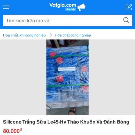
Hóa chất, khí công nghiệp
Hóa chất công nghiệp
Silicone Trắng Sữa Le45-Hv Tháo Khuôn Và Đánh Bóng
₫
80.000