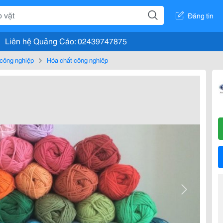
Đăng tin
Liên hệ Quảng Cáo: 02439747875
 công nghiệp
Hóa chất công nghiệp