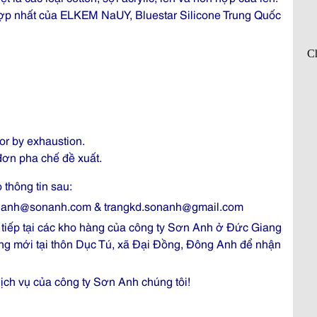
ợp nhất của ELKEM NaUY, Bluestar Silicone Trung Quốc
or by exhaustion.
 đơn pha chế đề xuất.
 thông tin sau:
sonanh@sonanh.com & trangkd.sonanh@gmail.com
 tiếp tại các kho hàng của công ty Sơn Anh ở Đức Giang
ng mới tại thôn Dục Tú, xã Đại Đồng, Đông Anh để nhận
ch vụ của công ty Sơn Anh chúng tôi!