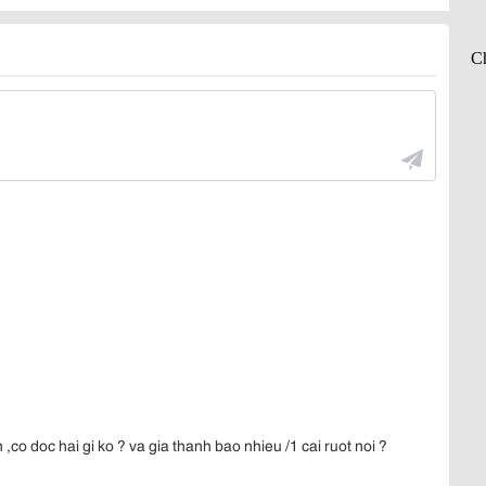
co doc hai gi ko ? va gia thanh bao nhieu /1 cai ruot noi ?