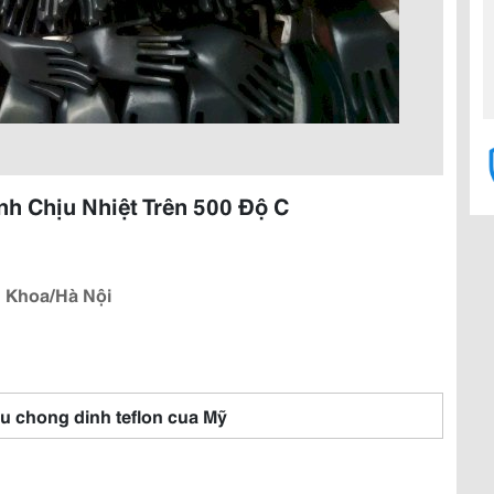
nh Chịu Nhiệt Trên 500 Độ C
 Khoa/Hà Nội
u chong dinh teflon cua Mỹ