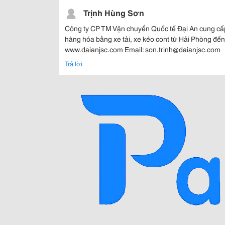
Trịnh Hùng Sơn
Công ty CP TM Vận chuyển Quốc tế Đại An cung cấ
hàng hóa bằng xe tải, xe kéo cont từ Hải Phòng đế
www.daianjsc.com Email: son.trinh@daianjsc.com
Trả lời