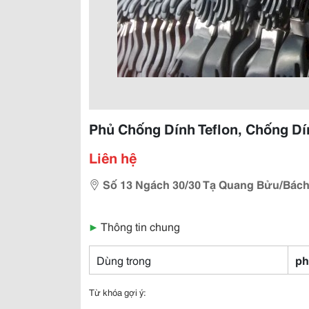
Phủ Chống Dính Teflon, Chống Dí
Liên hệ
Số 13 Ngách 30/30 Tạ Quang Bửu/Bách
▶
Thông tin chung
Dùng trong
ph
Từ khóa gợi ý: