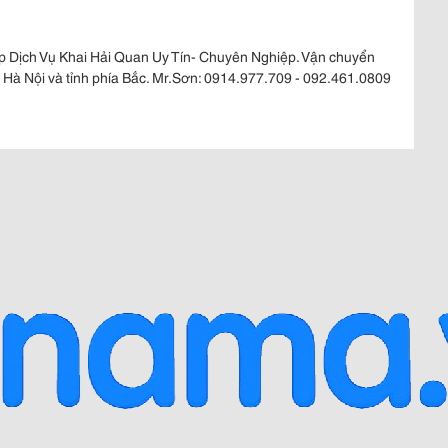
p Dịch Vụ Khai Hải Quan Uy Tín- Chuyên Nghiệp. Vận chuyển
n Hà Nội và tỉnh phía Bắc. Mr.Sơn: 0914.977.709 - 092.461.0809