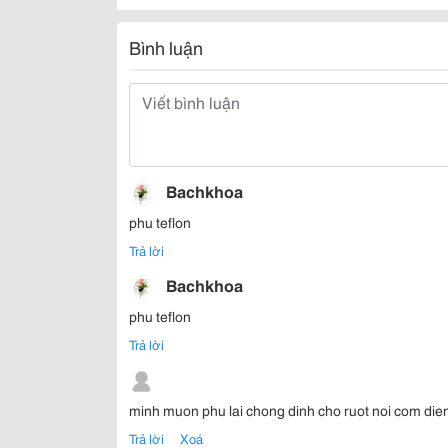
Bình luận
Bachkhoa
phu teflon
Trả lời
Bachkhoa
phu teflon
Trả lời
minh muon phu lai chong dinh cho ruot noi com dien ,
Trả lời
Xoá