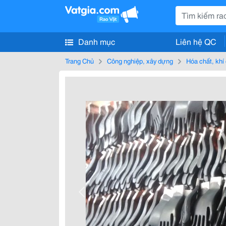
Danh mục
Liên hệ QC
Trang Chủ
Công nghiệp, xây dựng
Hóa chất, khí