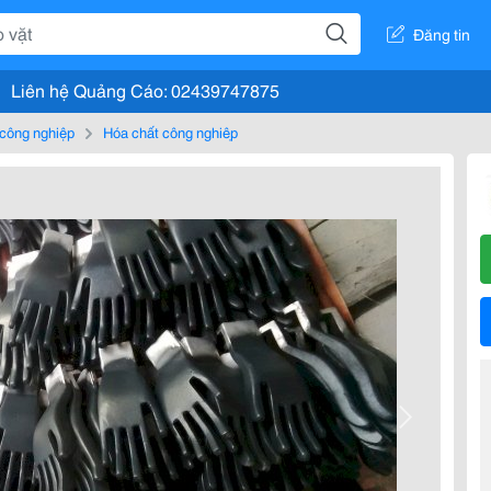
Đăng tin
Liên hệ Quảng Cáo: 02439747875
 công nghiệp
Hóa chất công nghiệp