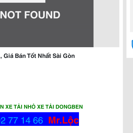
, Giá Bán Tốt Nhất Sài Gòn
ÁN XE TẢI NHỎ XE TẢI DONGBEN
Mr.Lộc
02 77 14 66