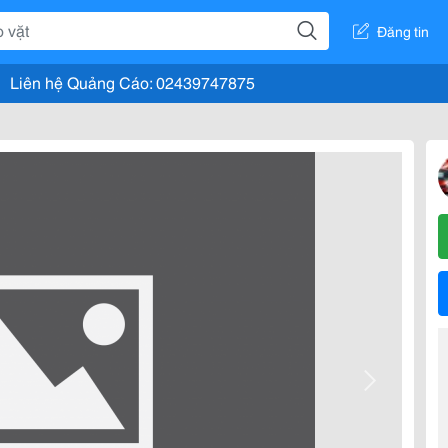
Đăng tin
Liên hệ Quảng Cáo: 02439747875