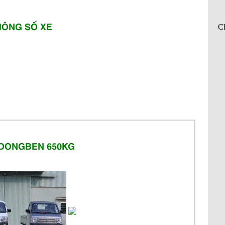
HÔNG SỐ XE
 DONGBEN 650KG