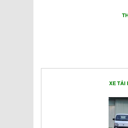
T
XE TẢI