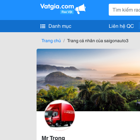
Danh mục
Liên hệ QC
Trang chủ
Trang cá nhân của saigonauto3
Mr Trọng