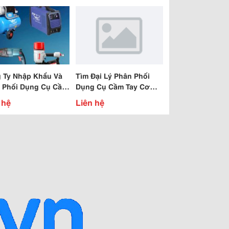
 Ty Nhập Khẩu Và
Tìm Đại Lý Phân Phối
 Phối Dụng Cụ Cầm
Dụng Cụ Cầm Tay Cơ
Khí
 hệ
Liên hệ