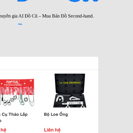
 Cụ Tháo Lắp
Bộ Loe Ống
o
 hệ
Liên hệ