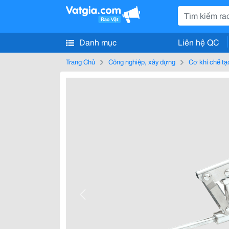
Danh mục
Liên hệ QC
Trang Chủ
Công nghiệp, xây dựng
Cơ khí chế tạ