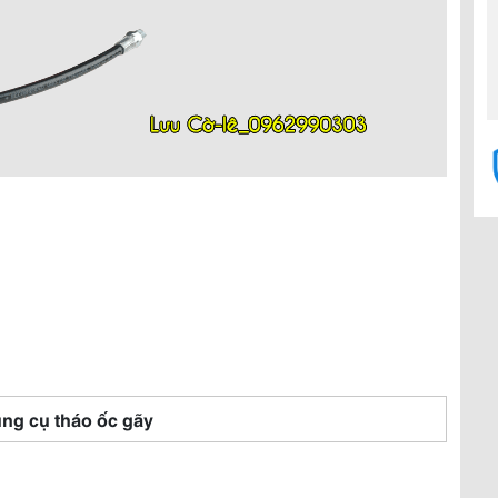
ng cụ tháo ốc gãy