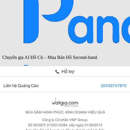
Hỗ trợ
Liên hệ Quảng Cáo
02439747875
MUA SẮM HẠNH PHÚC, KINH DOANH HIỆU QUẢ
Công ty Cổ phần VNP Group.
Số GCNDT: 0102015284, cấp ngày 21/06/2012
Nơi cấp: Sở kế hoạch và đầu tư thành phố Hà Nội