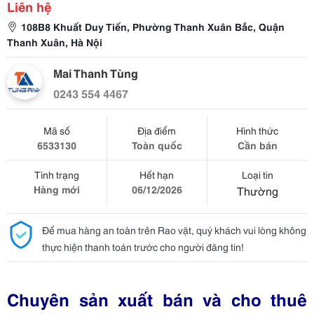
Liên hệ
108B8 Khuất Duy Tiến, Phường Thanh Xuân Bắc, Quận
Thanh Xuân, Hà Nội
Mai Thanh Tùng
0243 554 4467
Mã số
Địa điểm
Hình thức
6533130
Toàn quốc
Cần bán
Tình trạng
Hết hạn
Loại tin
Hàng mới
06/12/2026
Thường
Để mua hàng an toàn trên Rao vặt, quý khách vui lòng không
thực hiện thanh toán trước cho người đăng tin!
Chuyên sản xuất bán và cho thuê