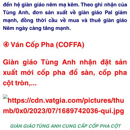
đến hệ giàn giáo nêm mạ kẽm. Theo ghi nhận của
Tùng Anh, đơn sản xuất về giàn giáo Pal giảm
mạnh, đồng thời cầu về mua và thuê giàn giáo
Nêm ngày càng tăng mạnh.
④ Ván Cốp Pha (COFFA)
Giàn giáo Tùng Anh nhận đặt sản
xuất mới cốp pha đổ sàn, cốp pha
cột tròn,...
GIÀN GIÁO TÙNG ANH CUNG CẤP CỐP PHA CỘT