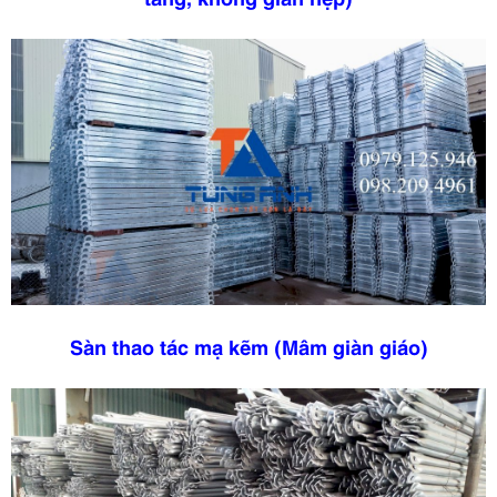
Sàn thao tác mạ kẽm (Mâm giàn giáo)