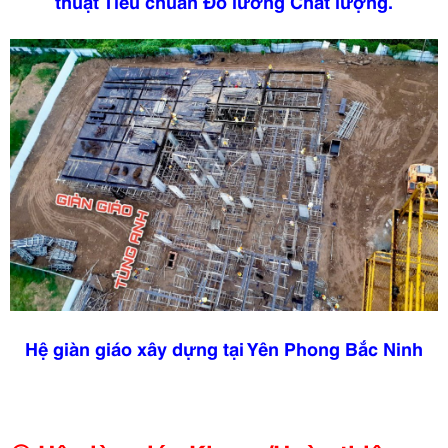
thuật Tiêu chuẩn Đo lường Chất lượng.
Hệ giàn giáo xây dựng tại Yên Phong Bắc Ninh