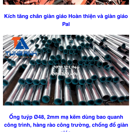
Kích tăng chân giàn giáo Hoàn thiện và giàn giáo
Pal
Ống tuýp Ø48, 2mm mạ kẽm dùng bao quanh
công trình, hàng rào công trường, chống đổ giàn