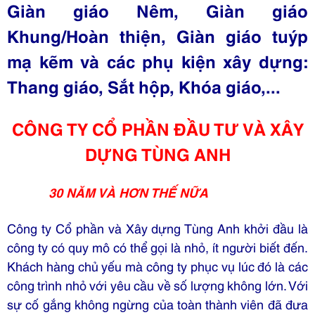
Giàn giáo Nêm, Giàn giáo
Khung/Hoàn thiện, Giàn giáo tuýp
mạ kẽm và các phụ kiện xây dựng:
Thang giáo, Sắt hộp, Khóa giáo,...
CÔNG TY CỔ PHẦN ĐẦU TƯ VÀ XÂY
DỰNG TÙNG ANH
30 NĂM VÀ HƠN THẾ NỮA
Công ty Cổ phần và Xây dựng Tùng Anh khởi đầu là
công ty có quy mô có thể gọi là nhỏ, ít người biết đến.
Khách hàng chủ yếu mà công ty phục vụ lúc đó là các
công trình nhỏ với yêu cầu về số lượng không lớn. Với
sự cố gắng không ngừng của toàn thành viên đã đưa