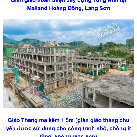
Mailand Hoàng Đồng, Lạng Sơn
Giáo Thang mạ kẽm 1,5m (giàn giáo thang chủ
yếu được sử dụng cho công trình nhỏ, chồng ít
tầng, không gian hẹp)