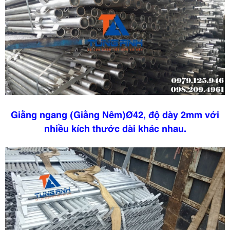
Giằng ngang (Giằng Nêm)Ø42, độ dày 2mm với
nhiều kích thước dài khác nhau.