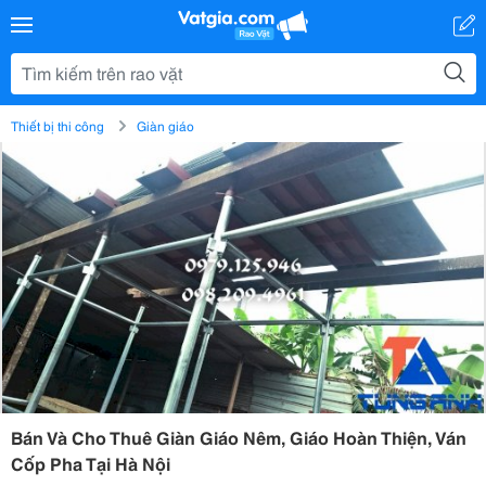
Thiết bị thi công
Giàn giáo
Bán Và Cho Thuê Giàn Giáo Nêm, Giáo Hoàn Thiện, Ván
Cốp Pha Tại Hà Nội