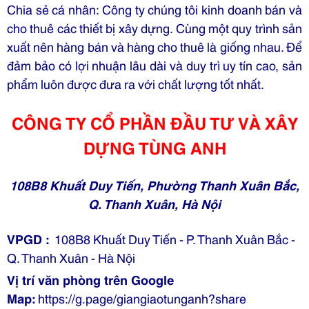
Chia sẻ cá nhân: Công ty chúng tôi kinh doanh bán và
cho thuê các thiết bị xây dựng. Cùng một quy trình sản
xuất nên hàng bán và hàng cho thuê là giống nhau. Để
đảm bảo có lợi nhuận lâu dài và duy trì uy tín cao, sản
phẩm luôn được đưa ra với chất lượng tốt nhất.
CÔNG TY CỔ PHẦN ĐẦU TƯ VÀ XÂY
DỰNG TÙNG ANH
108B8 Khuất Duy Tiến, Phường Thanh Xuân Bắc,
Q. Thanh Xuân, Hà Nội
VPGD :
108B8 Khuất Duy Tiến - P. Thanh Xuân Bắc -
Q. Thanh Xuân - Hà Nội
Vị trí văn phòng trên Google
Map:
https://g.page/giangiaotunganh?share