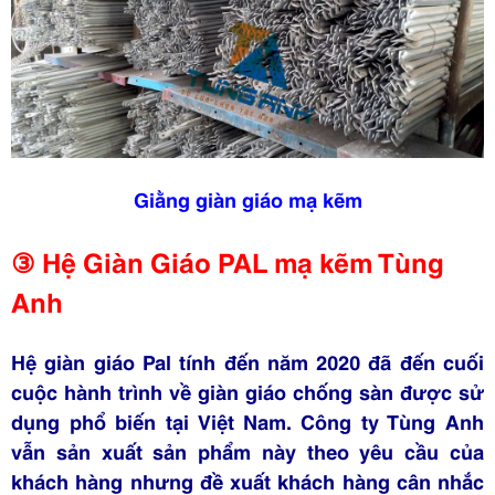
Giằng giàn giáo mạ kẽm
③ Hệ Giàn Giáo PAL mạ kẽm Tùng
Anh
Hệ giàn giáo Pal tính đến năm 2020 đã đến cuối
cuộc hành trình về giàn giáo chống sàn được sử
dụng phổ biến tại Việt Nam. Công ty Tùng Anh
vẫn sản xuất sản phẩm này theo yêu cầu của
khách hàng nhưng đề xuất khách hàng cân nhắc