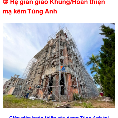
② Hệ giàn giáo Khung/Hoàn thiện
mạ kẽm Tùng Anh
=
Giàn giáo hoàn thiện xây dựng Tùng Anh tại