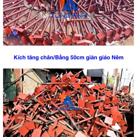
Kích tăng chân/Bằng 50cm giàn giáo Nêm