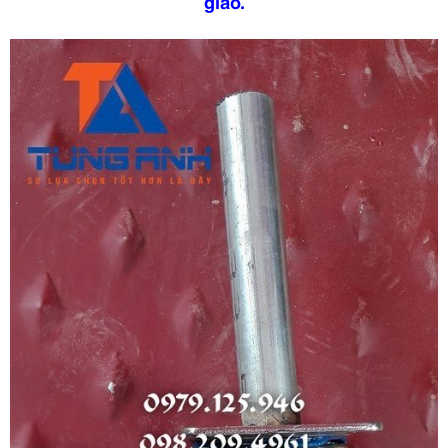
giáo.