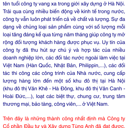
tên tuổi công ty vang xa trong giới xây dựng ở Hà Nội.
Trải qua cùng nhiều biến động về kinh tế trong nước,
công ty vẫn luôn phát triển cả về chất và lượng. Sự đa
dạng về chủng loại sản phẩm cùng với số lượng mỗi
loại tăng đáng kể qua từng năm tháng giúp công ty mở
rộng đối tượng khách hàng được phục vụ. Uy tín của
công ty đã
thu hút sự chú ý và hợp tác của nhiều
doanh nghiệp lớn, các đối tác nước ngoài làm việc tại
Việt Nam (Hàn Quốc, Nhật Bản, Philippin,...), các đối
tác thi công các công trình của Nhà nước, cung cấp
lượng hàng lớn đến một số khu đô thị tại Hà Nội
(khu đô thị Văn Khê - Hà Đông, khu đô thị Vân Canh -
Hoài Đức,...), loạt các biệt thự, chung cư, trung tâm
thương mại, bảo tàng, công viên,... ở Việt Nam.
Trên đây là những thành công nhất định mà Công ty
Cổ phần Đầu tư và Xây dựng Tùng Anh đã đạt được.