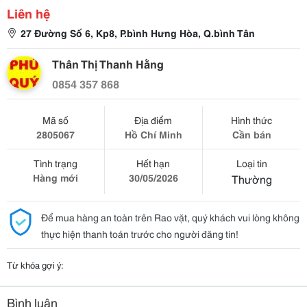
Liên hệ
27 Đường Số 6, Kp8, P.bình Hưng Hòa, Q.bình Tân
Thân Thị Thanh Hằng
0854 357 868
Mã số
Địa điểm
Hình thức
2805067
Hồ Chí Minh
Cần bán
Tình trạng
Hết hạn
Loại tin
Hàng mới
30/05/2026
Thường
Để mua hàng an toàn trên Rao vặt, quý khách vui lòng không
thực hiện thanh toán trước cho người đăng tin!
Từ khóa gợi ý:
Bình luận