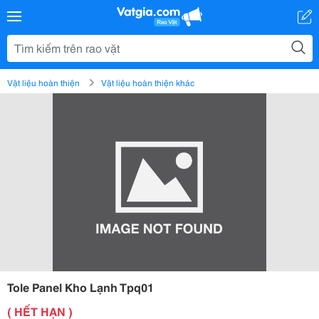
Vật liệu hoàn thiện
Vật liệu hoàn thiện khác
Tole Panel Kho Lạnh Tpq01
( HẾT HẠN )