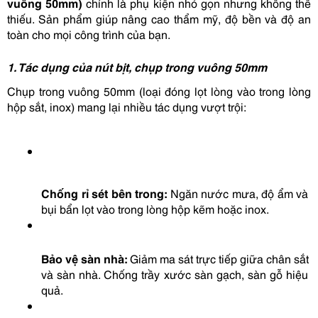
vuông 50mm)
 chính là phụ kiện nhỏ gọn nhưng không thể 
thiếu. Sản phẩm giúp nâng cao thẩm mỹ, độ bền và độ an 
toàn cho mọi công trình của bạn.
1. Tác dụng của nút bịt, chụp trong vuông 50mm
Chụp trong vuông 50mm (loại đóng lọt lòng vào trong lòng 
hộp sắt, inox) mang lại nhiều tác dụng vượt trội:
Chống rỉ sét bên trong:
 Ngăn nước mưa, độ ẩm và 
bụi bẩn lọt vào trong lòng hộp kẽm hoặc inox.
Bảo vệ sàn nhà:
 Giảm ma sát trực tiếp giữa chân sắt 
và sàn nhà. Chống trầy xước sàn gạch, sàn gỗ hiệu 
quả.