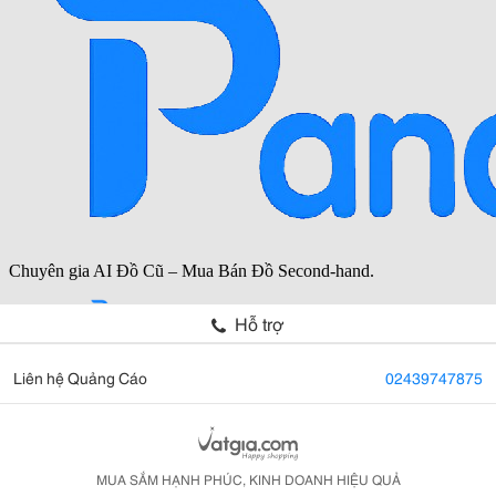
Hỗ trợ
Liên hệ Quảng Cáo
02439747875
MUA SẮM HẠNH PHÚC, KINH DOANH HIỆU QUẢ