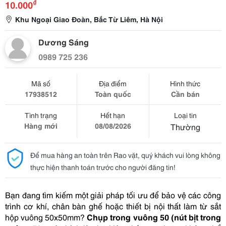
₫
10.000
Khu Ngoại Giao Đoàn, Bắc Từ Liêm, Hà Nội
Dương Sáng
0989 725 236
Mã số
Địa điểm
Hình thức
17938512
Toàn quốc
Cần bán
Tình trạng
Hết hạn
Loại tin
Hàng mới
08/08/2026
Thường
Để mua hàng an toàn trên Rao vặt, quý khách vui lòng không
thực hiện thanh toán trước cho người đăng tin!
Bạn đang tìm kiếm một giải pháp tối ưu để bảo vệ các công 
trình cơ khí, chân bàn ghế hoặc thiết bị nội thất làm từ sắt 
hộp vuông 50x50mm? 
Chụp trong vuông 50 (nút bịt trong 