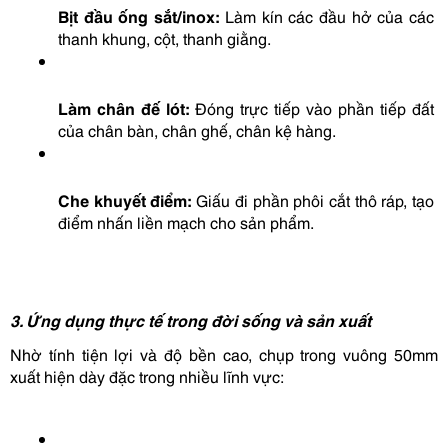
Bịt đầu ống sắt/inox:
 Làm kín các đầu hở của các 
thanh khung, cột, thanh giằng.
Làm chân đế lót:
 Đóng trực tiếp vào phần tiếp đất 
của chân bàn, chân ghế, chân kệ hàng.
Che khuyết điểm:
 Giấu đi phần phôi cắt thô ráp, tạo 
điểm nhấn liền mạch cho sản phẩm.
3. Ứng dụng thực tế trong đời sống và sản xuất
Nhờ tính tiện lợi và độ bền cao, chụp trong vuông 50mm 
xuất hiện dày đặc trong nhiều lĩnh vực: