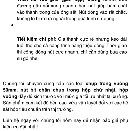
đường gân nổi xung quanh thân nút giúp bám chặt 
vào thành trong của ống sắt. Nút đóng vào rất chắc, 
không lo bị rơi ra ngoài trong quá trình sử dụng.
Tiết kiệm chi phí:
 Giá thành cực rẻ nhưng kéo dài 
tuổi thọ cho cả công trình hàng triệu đồng. Thời gian 
thi công đóng nút cực nhanh, chỉ cần dùng búa cao 
su gõ nhẹ.
Chúng tôi chuyên cung cấp các loại 
chụp trong vuông 
50mm, nút bịt chân chụp trong hộp chữ nhật, hộp 
vuông
 đầy đủ kích thước với mức giá tối ưu nhất tại xưởng. 
Sản phẩm cam kết độ bền cao, vừa vặn tuyệt đối với các hệ 
sắt hộp tiêu chuẩn trên thị trường.
Liên hệ ngay với chúng tôi hôm nay để nhận báo giá phụ 
kiện ưu đãi nhất!