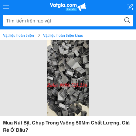
Vật liệu hoàn thiện
Vật liệu hoàn thiện khác
Mua Nút Bịt, Chụp Trong Vuông 50Mm Chất Lượng, Giá
Rẻ Ở Đâu?