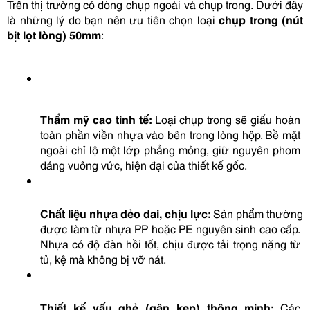
Trên thị trường có dòng chụp ngoài và chụp trong. Dưới đây 
là những lý do bạn nên ưu tiên chọn loại 
chụp trong (nút 
bịt lọt lòng) 50mm
:
Thẩm mỹ cao tinh tế:
 Loại chụp trong sẽ giấu hoàn 
toàn phần viền nhựa vào bên trong lòng hộp. Bề mặt 
ngoài chỉ lộ một lớp phẳng mỏng, giữ nguyên phom 
dáng vuông vức, hiện đại của thiết kế gốc.
Chất liệu nhựa dẻo dai, chịu lực:
 Sản phẩm thường 
được làm từ nhựa PP hoặc PE nguyên sinh cao cấp. 
Nhựa có độ đàn hồi tốt, chịu được tải trọng nặng từ 
tủ, kệ mà không bị vỡ nát.
Thiết kế vấu ghẻ (gân kẹp) thông minh:
 Các 