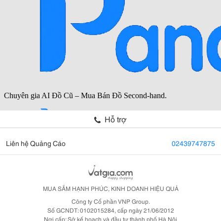
Hỗ trợ
Liên hệ Quảng Cáo
02439747875
MUA SẮM HẠNH PHÚC, KINH DOANH HIỆU QUẢ
Công ty Cổ phần VNP Group.
Số GCNDT: 0102015284, cấp ngày 21/06/2012
Nơi cấp: Sở kế hoạch và đầu tư thành phố Hà Nội