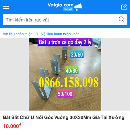
Vật liệu hoàn thiện
Vật liệu hoàn thiện khác
Bát Sắt Chữ U Nối Góc Vuông 30X30Mm Giá Tại Xưởng
₫
10.000