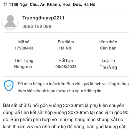
1139 Ngãi Cầu, An Khánh, Hoài Đức, Hà Nội
Truongthuyvp2211
0866 158 098
Mã số
Địa điểm
Hình thức
17938443
Hà Nội
Cần bán
Tình trạng
Hết hạn
Loại tin
Hàng mới
08/08/2026
Thường
Để mua hàng an toàn trên Rao vặt, quý khách vui lòng không
thực hiện thanh toán trước cho người đăng tin!
Bát sắt chữ U nối góc vuông 30x30mm là phụ kiện chuyên
dùng để liên kết sắt hộp vuông 30x30mm tại các vị trí góc 90
độ. Sản phẩm phù hợp với những hạng mục khung sắt có
kích thước vừa và nhỏ như kệ để hàng, bàn ghế khung sắt,