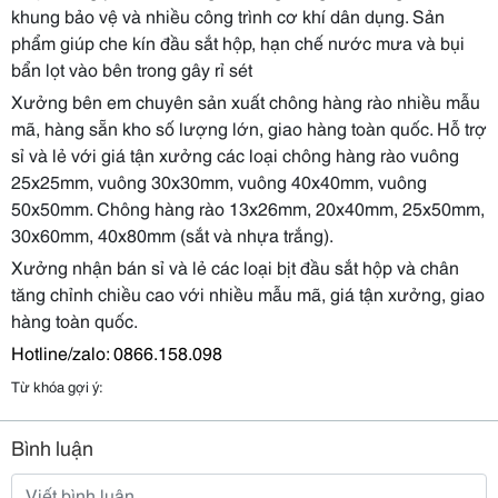
khung bảo vệ và nhiều công trình cơ khí dân dụng. Sản
phẩm giúp che kín đầu sắt hộp, hạn chế nước mưa và bụi
bẩn lọt vào bên trong gây rỉ sét
Xưởng bên em chuyên sản xuất chông hàng rào nhiều mẫu
mã, hàng sẵn kho số lượng lớn, giao hàng toàn quốc. Hỗ trợ
sỉ và lẻ với giá tận xưởng các loại chông hàng rào vuông
25x25mm, vuông 30x30mm, vuông 40x40mm, vuông
50x50mm. Chông hàng rào 13x26mm, 20x40mm, 25x50mm,
30x60mm, 40x80mm (sắt và nhựa trắng).
Xưởng nhận bán sỉ và lẻ các loại bịt đầu sắt hộp và chân
tăng chỉnh chiều cao với nhiều mẫu mã, giá tận xưởng, giao
hàng toàn quốc.
Hotline/zalo: 0866.158.098
Từ khóa gợi ý:
Bình luận