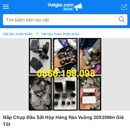
Vật liệu hoàn thiện
Vật liệu hoàn thiện khác
Nắp Chụp Đầu Sắt Hộp Hàng Rào Vuông 20X20Mm Giá
Tốt