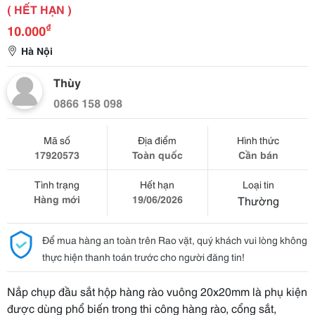
( HẾT HẠN )
₫
10.000
Hà Nội
Thùy
0866 158 098
Mã số
Địa điểm
Hình thức
17920573
Toàn quốc
Cần bán
Tình trạng
Hết hạn
Loại tin
Hàng mới
19/06/2026
Thường
Để mua hàng an toàn trên Rao vặt, quý khách vui lòng không
thực hiện thanh toán trước cho người đăng tin!
Nắp chụp đầu sắt hộp hàng rào vuông 20x20mm là phụ kiện
được dùng phổ biến trong thi công hàng rào, cổng sắt,