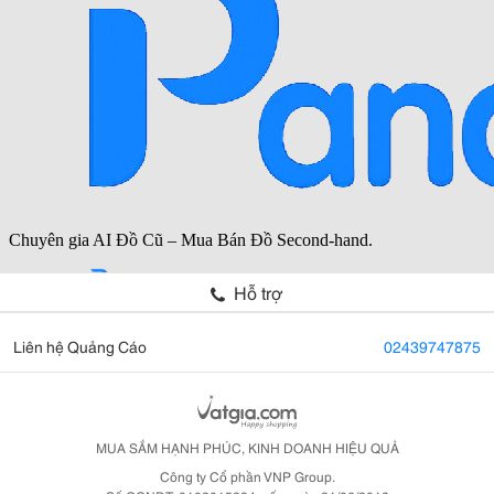
Hỗ trợ
Liên hệ Quảng Cáo
02439747875
MUA SẮM HẠNH PHÚC, KINH DOANH HIỆU QUẢ
Công ty Cổ phần VNP Group.