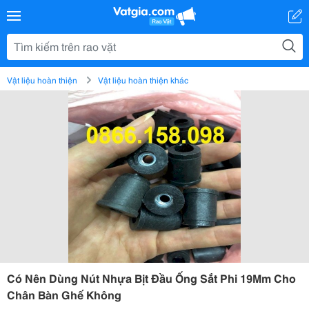
Vật liệu hoàn thiện
Vật liệu hoàn thiện khác
Có Nên Dùng Nút Nhựa Bịt Đầu Ống Sắt Phi 19Mm Cho
Chân Bàn Ghế Không