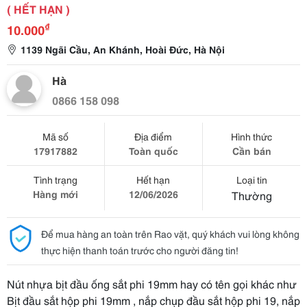
( HẾT HẠN )
₫
10.000
1139 Ngãi Cầu, An Khánh, Hoài Đức, Hà Nội
Hà
0866 158 098
Mã số
Địa điểm
Hình thức
17917882
Toàn quốc
Cần bán
Tình trạng
Hết hạn
Loại tin
Hàng mới
12/06/2026
Thường
Để mua hàng an toàn trên Rao vặt, quý khách vui lòng không
thực hiện thanh toán trước cho người đăng tin!
Nút nhựa bịt đầu ống sắt phi 19mm hay có tên gọi khác như
Bịt đầu sắt hộp phi 19mm , nắp chụp đầu sắt hộp phi 19, nắp