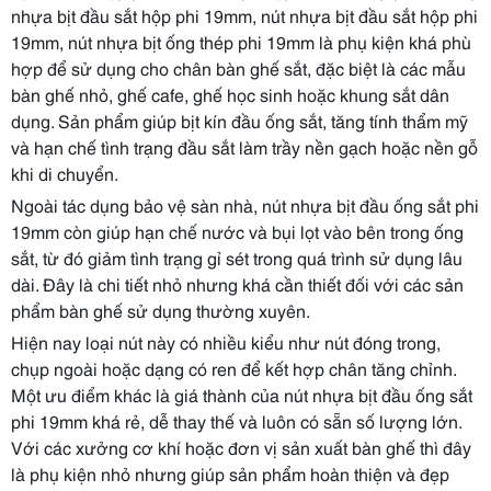
nhựa bịt đầu sắt hộp phi 19mm, nút nhựa bịt đầu sắt hộp phi
19mm, nút nhựa bịt ống thép phi 19mm là phụ kiện khá phù
hợp để sử dụng cho chân bàn ghế sắt, đặc biệt là các mẫu
bàn ghế nhỏ, ghế cafe, ghế học sinh hoặc khung sắt dân
dụng. Sản phẩm giúp bịt kín đầu ống sắt, tăng tính thẩm mỹ
và hạn chế tình trạng đầu sắt làm trầy nền gạch hoặc nền gỗ
khi di chuyển.
Ngoài tác dụng bảo vệ sàn nhà, nút nhựa bịt đầu ống sắt phi
19mm còn giúp hạn chế nước và bụi lọt vào bên trong ống
sắt, từ đó giảm tình trạng gỉ sét trong quá trình sử dụng lâu
dài. Đây là chi tiết nhỏ nhưng khá cần thiết đối với các sản
phẩm bàn ghế sử dụng thường xuyên.
Hiện nay loại nút này có nhiều kiểu như nút đóng trong,
chụp ngoài hoặc dạng có ren để kết hợp chân tăng chỉnh.
Một ưu điểm khác là giá thành của nút nhựa bịt đầu ống sắt
phi 19mm khá rẻ, dễ thay thế và luôn có sẵn số lượng lớn.
Với các xưởng cơ khí hoặc đơn vị sản xuất bàn ghế thì đây
là phụ kiện nhỏ nhưng giúp sản phẩm hoàn thiện và đẹp