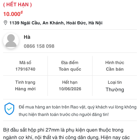
( HẾT HẠN )
₫
10.000
1139 Ngãi Cầu, An Khánh, Hoài Đức, Hà Nội
Hà
0866 158 098
Mã số
Địa điểm
Hình thức
17916740
Toàn quốc
Cần bán
Tình trạng
Hết hạn
Loại tin
Hàng mới
10/06/2026
Thường
Để mua hàng an toàn trên Rao vặt, quý khách vui lòng không
thực hiện thanh toán trước cho người đăng tin!
Bịt đầu sắt hộp phi 27mm là phụ kiện quen thuộc trong
ngành cơ khí, nội thất và thi công dân dụng. Hiện nay các