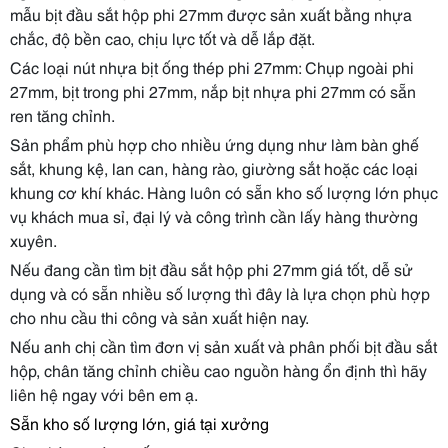
mẫu bịt đầu sắt hộp phi 27mm được sản xuất bằng nhựa
chắc, độ bền cao, chịu lực tốt và dễ lắp đặt.
Các loại nút nhựa bịt ống thép phi 27mm: Chụp ngoài phi
27mm, bịt trong phi 27mm, nắp bịt nhựa phi 27mm có sẵn
ren tăng chỉnh.
Sản phẩm phù hợp cho nhiều ứng dụng như làm bàn ghế
sắt, khung kệ, lan can, hàng rào, giường sắt hoặc các loại
khung cơ khí khác. Hàng luôn có sẵn kho số lượng lớn phục
vụ khách mua sỉ, đại lý và công trình cần lấy hàng thường
xuyên.
Nếu đang cần tìm bịt đầu sắt hộp phi 27mm giá tốt, dễ sử
dụng và có sẵn nhiều số lượng thì đây là lựa chọn phù hợp
cho nhu cầu thi công và sản xuất hiện nay.
Nếu anh chị cần tìm đơn vị sản xuất và phân phối bịt đầu sắt
hộp, chân tăng chỉnh chiều cao nguồn hàng ổn định thì hãy
liên hệ ngay với bên em ạ.
Sẵn kho số lượng lớn, giá tại xưởng