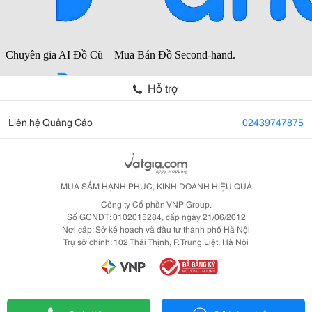
Hỗ trợ
Liên hệ Quảng Cáo
02439747875
MUA SẮM HẠNH PHÚC, KINH DOANH HIỆU QUẢ
Công ty Cổ phần VNP Group.
Số GCNDT: 0102015284, cấp ngày 21/06/2012
Nơi cấp: Sở kế hoạch và đầu tư thành phố Hà Nội
Trụ sở chính: 102 Thái Thịnh, P. Trung Liệt, Hà Nội