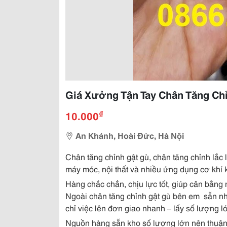
Giá Xưởng Tận Tay Chân Tăng Chỉ
₫
10.000
An Khánh, Hoài Đức, Hà Nội
Chân tăng chỉnh gật gù, chân tăng chỉnh lắc 
máy móc, nội thất và nhiều ứng dụng cơ khí 
Hàng chắc chắn, chịu lực tốt, giúp cân bằng
Ngoài chân tăng chỉnh gật gù bên em
sẵn nh
chỉ việc lên đơn giao nhanh – lấy số lượng lớ
Nguồn hàng sẵn kho số lượng lớn nên thuận 