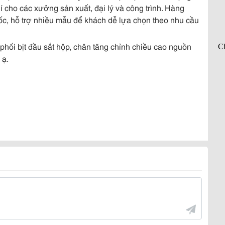
hí cho các xưởng sản xuất, đại lý và công trình. Hàng
ốc, hỗ trợ nhiều mẫu để khách dễ lựa chọn theo nhu cầu
phối bịt đầu sắt hộp, chân tăng chỉnh chiều cao nguồn
 ạ.