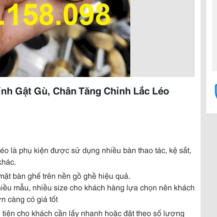
nh Gật Gù, Chân Tăng Chỉnh Lắc Léo
léo là phụ kiện được sử dụng nhiều bàn thao tác, kệ sắt,
khác.
 mặt bàn ghế trên nền gồ ghề hiệu quả.
iều mẫu, nhiều size cho khách hàng lựa chọn nên khách
n càng có giá tốt
tiện cho khách cần lấy nhanh hoặc đặt theo số lượng