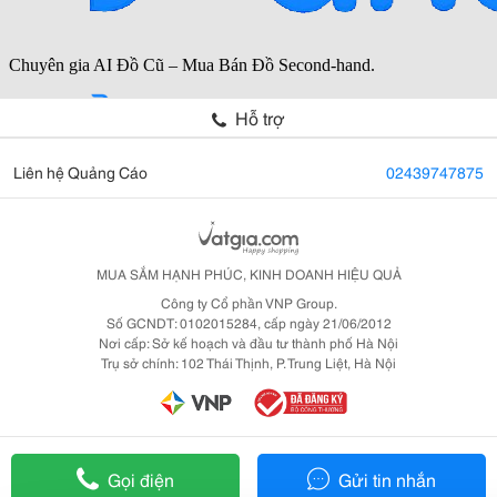
Hỗ trợ
Liên hệ Quảng Cáo
02439747875
MUA SẮM HẠNH PHÚC, KINH DOANH HIỆU QUẢ
Công ty Cổ phần VNP Group.
Số GCNDT: 0102015284, cấp ngày 21/06/2012
Nơi cấp: Sở kế hoạch và đầu tư thành phố Hà Nội
Trụ sở chính: 102 Thái Thịnh, P. Trung Liệt, Hà Nội
Gọi điện
Gửi tin nhắn