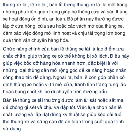
thùng xe tải, lề xe tải, bản lề bửng thùng xe tải
là một trong
những phụ kiện quan trọng giúp hệ thống cửa và sàn thùng
xe hoạt động ổn định, an toàn. Bộ phận này thường được
lắp ở cửa hông, cửa sau hoặc các vách mở của thùng xe,
đảm bảo việc đóng mở linh hoạt và chịu tải trọng lớn trong
quá trình vận chuyển hàng hóa.
Chức năng chính của bản lề thùng xe tải là tạo điểm tựa
chắc chắn, giúp thùng xe có thể không bị xô lệch. Điều này
giúp việc bốc dỡ hàng hóa nhanh hơn, đặc biệt là với
những loại thùng cần mở rộng góc để xe nâng hoặc nhân
công thao tác dễ dàng. Ngoài ra, bản lề còn góp phần cố
định thùng xe hoặc vị trí mở cửa, tránh tình trạng rung lắc
hoặc bung chốt khi xe di chuyển trên đường xấu.
Bản lề thùng xe tải thường được làm từ sắt hoặc sắt mạ
để chống gỉ sét và chịu va đập tốt. Việc lựa chọn bản lề
chất lượng và lắp đặt đúng kỹ thuật sẽ giúp kéo dài tuổi
thọ thùng xe và nâng cao độ an toàn trong suốt quá trình
sử dụng.