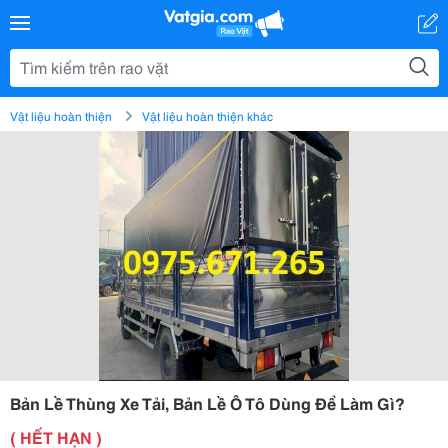
Vật liệu hoàn thiện
Vật liệu hoàn thiện khác
Bản Lề Thùng Xe Tải, Bản Lề Ô Tô Dùng Để Làm Gì?
( HẾT HẠN )