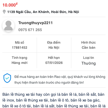
₫
10.000
1139 Ngãi Cầu, An Khánh, Hoài Đức, Hà Nội
Truongthuyvp2211
0975 671 265
Mã số
Địa điểm
Hình thức
17881452
Hà Nội
Cần bán
Tình trạng
Hết hạn
Loại tin
Hàng mới
07/01/2026
Thường
Để mua hàng an toàn trên Rao vặt, quý khách vui lòng không
thực hiện thanh toán trước cho người đăng tin!
Bản lề thùng xe tải hay còn gọi là bản lề lá, bản lề sắt, bản
lề inox, bản lề thùng xe tải, bản lề ô tô, bản lề xe ba gác,
bản lề xe ô tô tải, bản lề lá sắt, bản lề thùng xe tải, bản lề lá