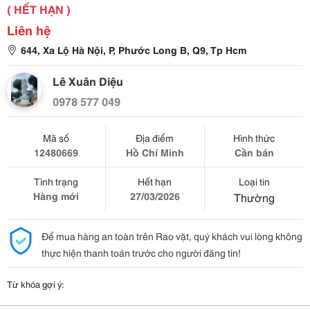
( HẾT HẠN )
Liên hệ
644, Xa Lộ Hà Nội, P, Phước Long B, Q9, Tp Hcm
Lê Xuân Diệu
0978 577 049
Mã số
Địa điểm
Hình thức
12480669
Hồ Chí Minh
Cần bán
Tình trạng
Hết hạn
Loại tin
Hàng mới
27/03/2026
Thường
Để mua hàng an toàn trên Rao vặt, quý khách vui lòng không
thực hiện thanh toán trước cho người đăng tin!
Từ khóa gợi ý: