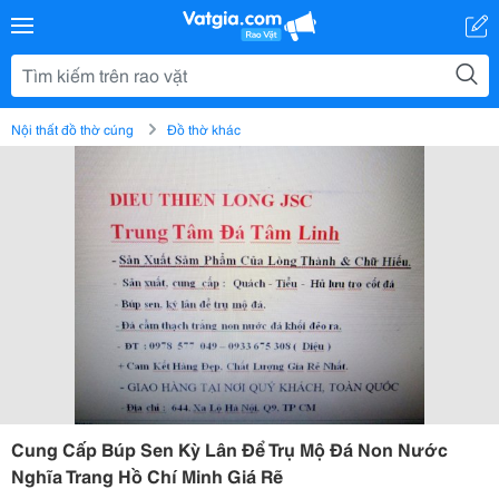
Nội thất đồ thờ cúng
Đồ thờ khác
Cung Cấp Búp Sen Kỳ Lân Để Trụ Mộ Đá Non Nước
Nghĩa Trang Hồ Chí Minh Giá Rẽ