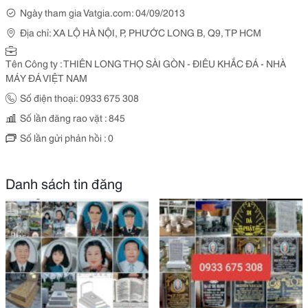
Ngày tham gia Vatgia.com: 04/09/2013
Địa chỉ: XA LỘ HÀ NỘI, P, PHƯỚC LONG B, Q9, TP HCM
Tên Công ty : THIÊN LONG THỌ SÀI GÒN - ĐIÊU KHẮC ĐÁ - NHÀ
MÁY ĐÁ VIỆT NAM
Số điện thoại: 0933 675 308
Số lần đăng rao vặt : 845
Số lần gửi phản hồi : 0
Danh sách tin đăng