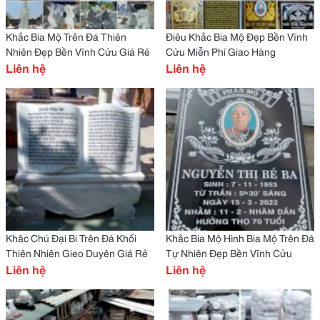
Khắc Bia Mộ Trên Đá Thiên
Điêu Khắc Bia Mộ Đẹp Bền Vĩnh
Nhiên Đẹp Bền Vĩnh Cửu Giá Rẽ
Cửu Miễn Phí Giao Hàng
Liên hệ
Liên hệ
Khâc Chú Đại Bi Trên Đá Khối
Khắc Bia Mộ Hình Bia Mộ Trên Đá
Thiên Nhiên Gieo Duyên Giá Rẻ
Tự Nhiên Đẹp Bền Vĩnh Cửu
Liên hệ
Liên hệ