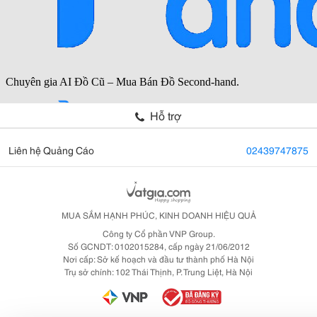
Hỗ trợ
Liên hệ Quảng Cáo
02439747875
MUA SẮM HẠNH PHÚC, KINH DOANH HIỆU QUẢ
Công ty Cổ phần VNP Group.
Số GCNDT: 0102015284, cấp ngày 21/06/2012
Nơi cấp: Sở kế hoạch và đầu tư thành phố Hà Nội
Trụ sở chính: 102 Thái Thịnh, P. Trung Liệt, Hà Nội