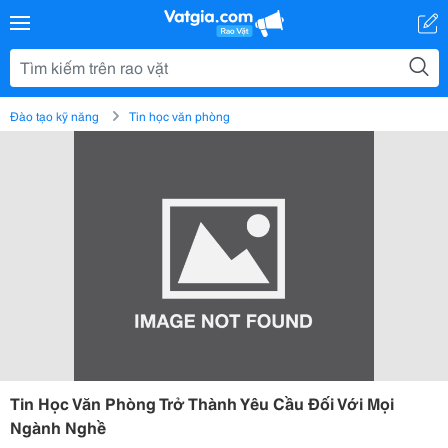
Đào tạo kỹ năng
Tin học văn phòng
Tin Học Văn Phòng Trở Thành Yêu Cầu Đối Với Mọi
Ngành Nghề