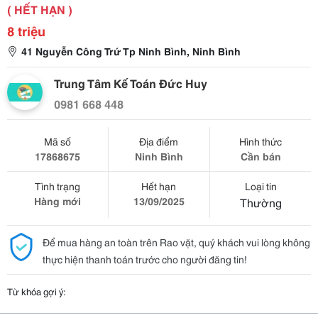
( HẾT HẠN )
8 triệu
41 Nguyễn Công Trứ Tp Ninh Bình, Ninh Bình
Trung Tâm Kế Toán Đức Huy
0981 668 448
Mã số
Địa điểm
Hình thức
17868675
Ninh Bình
Cần bán
Tình trạng
Hết hạn
Loại tin
Hàng mới
13/09/2025
Thường
Để mua hàng an toàn trên Rao vặt, quý khách vui lòng không
thực hiện thanh toán trước cho người đăng tin!
Từ khóa gợi ý: