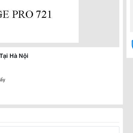
Tại Hà Nội
iấy