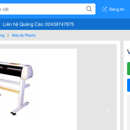
Đăng tin
Liên hệ Quảng Cáo: 02439747875
òng
Máy ép Plastic