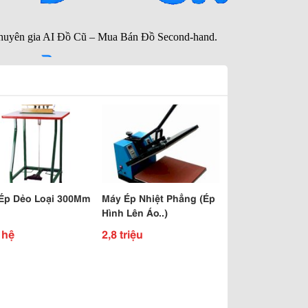
Ép Dẻo Loại 300Mm
Máy Ép Nhiệt Phẳng (Ép
Hình Lên Áo..)
 hệ
2,8 triệu