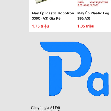
Máy Ép Plastic Robotron
Máy Ép Plastic Feg
330C (A3) Giá Rẻ
380(A3)
1,75 triệu
1,05 triệu