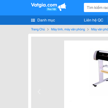
Danh mục
Liên hệ QC
Trang Chủ
Máy tính, máy văn phòng
Máy văn ph