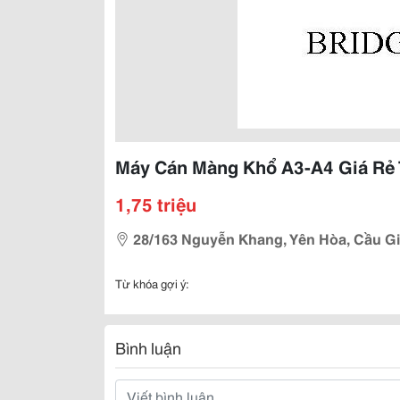
Máy Cán Màng Khổ A3-A4 Giá Rẻ 
1,75 triệu
28/163 Nguyễn Khang, Yên Hòa, Cầu G
Từ khóa gợi ý:
Bình luận