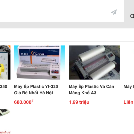
350
Máy Ép Plastic Yt-320
Máy Ép Plastic Và Cán
Máy 
Giá Rẻ Nhất Hà Nội
Màng Khổ A3
₫
680.000
1,69 triệu
Liên