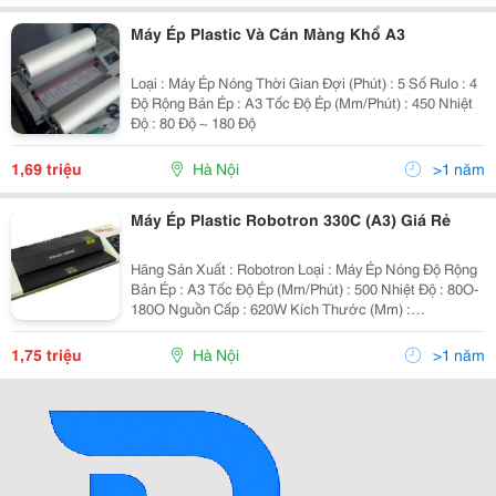
Máy Ép Plastic Và Cán Màng Khổ A3
Loại : Máy Ép Nóng Thời Gian Đợi (Phút) : 5 Số Rulo : 4
Độ Rộng Bản Ép : A3 Tốc Độ Ép (Mm/Phút) : 450 Nhiệt
Độ : 80 Độ ~ 180 Độ
1,69 triệu
Hà Nội
>1 năm
Máy Ép Plastic Robotron 330C (A3) Giá Rẻ
Hãng Sản Xuất : Robotron Loại : Máy Ép Nóng Độ Rộng
Bản Ép : A3 Tốc Độ Ép (Mm/Phút) : 500 Nhiệt Độ : 80O-
180O Nguồn Cấp : 620W Kích Thước (Mm) :
500X240X150 Trọng Lượ
1,75 triệu
Hà Nội
>1 năm