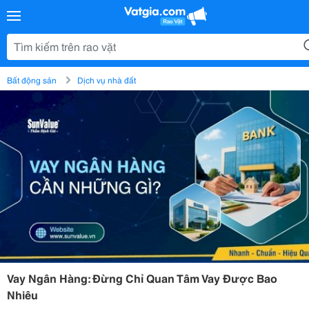
Bất động sản
Dịch vụ nhà đất
Vay Ngân Hàng: Đừng Chỉ Quan Tâm Vay Được Bao
Nhiêu