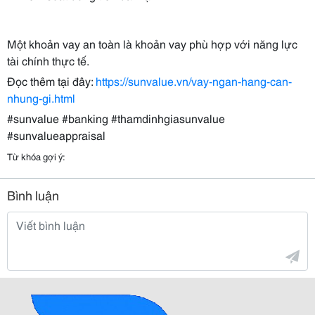
Một khoản vay an toàn là khoản vay phù hợp với năng lực
tài chính thực tế.
Đọc thêm tại đây:
https://sunvalue.vn/vay-ngan-hang-can-
nhung-gi.html
#sunvalue #banking #thamdinhgiasunvalue
#sunvalueappraisal
Từ khóa gợi ý:
Bình luận