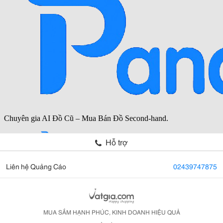
Hỗ trợ
Liên hệ Quảng Cáo
02439747875
MUA SẮM HẠNH PHÚC, KINH DOANH HIỆU QUẢ