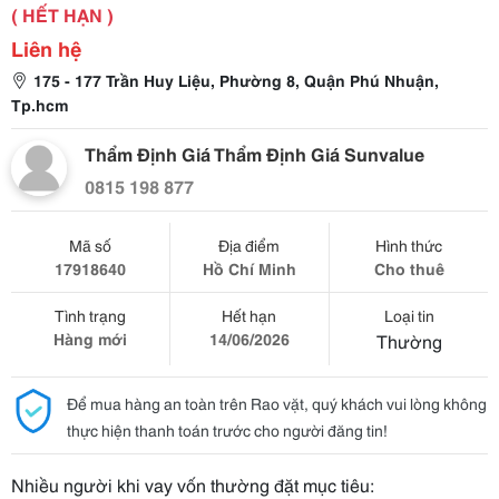
( HẾT HẠN )
Liên hệ
175 - 177 Trần Huy Liệu, Phường 8, Quận Phú Nhuận,
Tp.hcm
Thẩm Định Giá Thẩm Định Giá Sunvalue
0815 198 877
Mã số
Địa điểm
Hình thức
17918640
Hồ Chí Minh
Cho thuê
Tình trạng
Hết hạn
Loại tin
Hàng mới
14/06/2026
Thường
Để mua hàng an toàn trên Rao vặt, quý khách vui lòng không
thực hiện thanh toán trước cho người đăng tin!
Nhiều người khi vay vốn thường đặt mục tiêu: