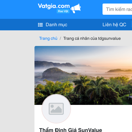
Danh mục
Liên hệ QC
Trang chủ
Trang cá nhân của tdgsunvalue
Thẩm Định Giá SunValue