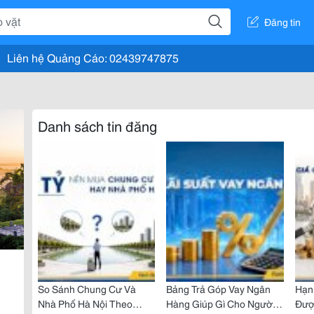
Đăng tin
Liên hệ Quảng Cáo: 02439747875
Danh sách tin đăng
So Sánh Chung Cư Và
Bảng Trả Góp Vay Ngân
Hạn
Nhà Phố Hà Nội Theo
Hàng Giúp Gì Cho Người
Đượ