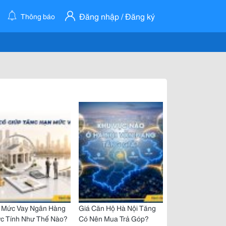
Đăng nhập / Đăng ký
Thông báo
 Mức Vay Ngân Hàng
Giá Căn Hộ Hà Nội Tăng
c Tính Như Thế Nào?
Có Nên Mua Trả Góp?