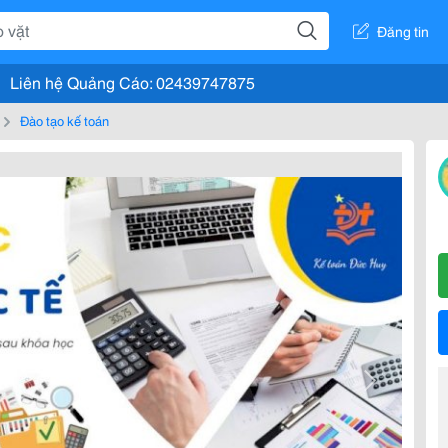
Đăng tin
Liên hệ Quảng Cáo: 02439747875
Đào tạo kế toán