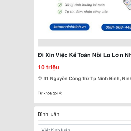
Đi Xin Việc Kế Toán Nỗi Lo Lớn N
10 triệu
41 Nguyễn Công Trứ Tp Ninh Bình, Nin
Từ khóa gợi ý:
Bình luận