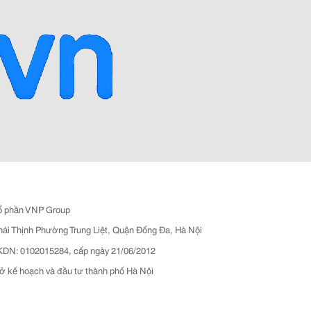
ổ phần VNP Group
hái Thịnh Phường Trung Liệt, Quận Đống Đa, Hà Nội
N: 0102015284, cấp ngày 21/06/2012
ở kế hoạch và đầu tư thành phố Hà Nội