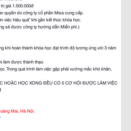
trị giá 1.500.000đ
ản quyền do công ty cổ phần Misa cung cấp.
n việc hiệu quả” khi gần kết thúc khóa học.
òng sẽ được công ty hướng dẫn Miễn phí.)
ng khi hoàn thành khóa học đạt trình độ tương ứng với 3 năm
hi làm được thành thạo.
 học. Trong quá trình làm việc gặp phải vướng mắc khó khăn,
ỌC HOẶC HỌC XONG ĐỀU CÓ 5 CƠ HỘI ĐƯỢC LÀM VIỆC
M
Hoàng Mai, Hà Nội.
/