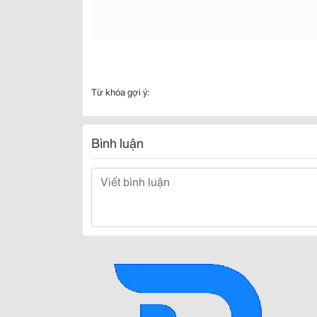
Từ khóa gợi ý:
Bình luận