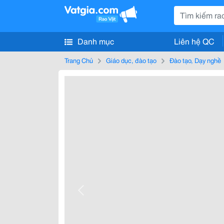
Danh mục
Liên hệ QC
Trang Chủ
Giáo dục, đào tạo
Đào tạo, Dạy nghề