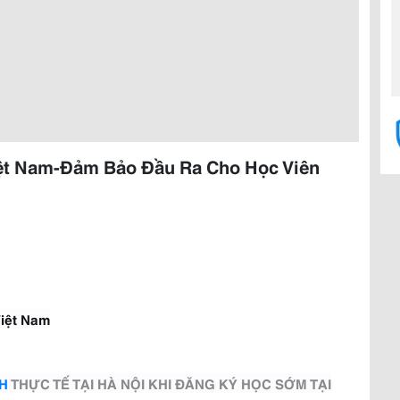
iệt Nam-Đảm Bảo Đầu Ra Cho Học Viên
Việt Nam
H
THỰC TẾ TẠI HÀ NỘI KHI ĐĂNG KÝ HỌC SỚM TẠI