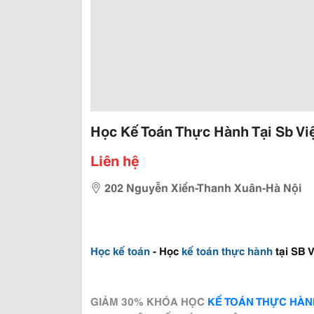
Học Kế Toán Thực Hành Tại Sb V
Liên hệ
202 Nguyễn Xiển-Thanh Xuân-Hà Nội
Học kế toán
- Học
kế toán thực hành
tại SB 
GIẢM 30% KHÓA HỌC
KẾ TOÁN THỰC HÀN